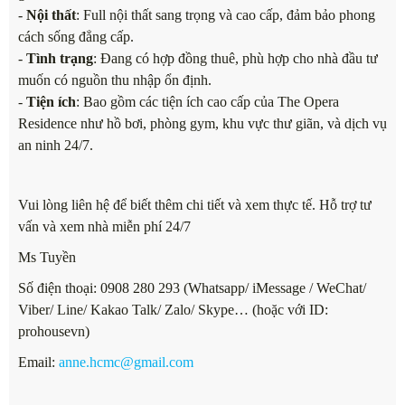
-
Nội thất
: Full nội thất sang trọng và cao cấp, đảm bảo phong
cách sống đẳng cấp.
-
Tình trạng
: Đang có hợp đồng thuê, phù hợp cho nhà đầu tư
muốn có nguồn thu nhập ổn định.
-
Tiện ích
: Bao gồm các tiện ích cao cấp của The Opera
Residence như hồ bơi, phòng gym, khu vực thư giãn, và dịch vụ
an ninh 24/7.
Vui lòng liên hệ để biết thêm chi tiết và xem thực tế. Hỗ trợ tư
vấn và xem nhà miễn phí 24/7
Ms Tuyền
Số điện thoại: 0908 280 293 (Whatsapp/ iMessage / WeChat/
Viber/ Line/ Kakao Talk/ Zalo/ Skype… (hoặc với ID:
prohousevn)
Email:
anne.hcmc@gmail.com