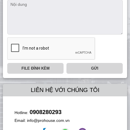
FILE ĐÍNH KÈM
GỬI
LIÊN HỆ VỚI CHÚNG TÔI
0908280293
Hotline:
Email:
info@prohouse.com.vn