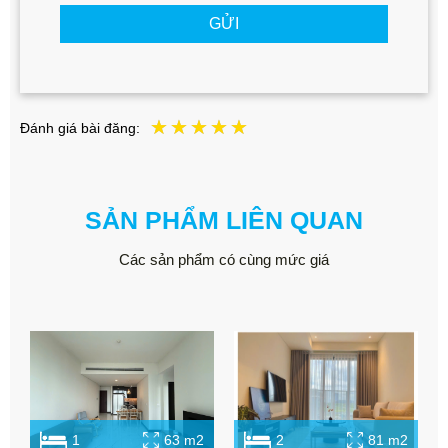
GỬI
Đánh giá bài đăng:
SẢN PHẨM LIÊN QUAN
Các sản phẩm có cùng mức giá
1
63 m2
2
81 m2