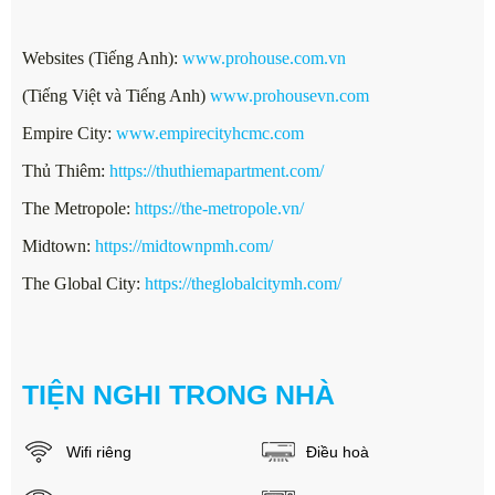
Websites (Tiếng Anh):
www.prohouse.com.vn
(Tiếng Việt và Tiếng Anh)
www.prohousevn.com
Empire City:
www.empirecityhcmc.com
Thủ Thiêm:
https://thuthiemapartment.com/
The Metropole:
https://the-metropole.vn/
Midtown:
https://midtownpmh.com/
The Global City:
https://theglobalcitymh.com/
TIỆN NGHI TRONG NHÀ
Wifi riêng
Điều hoà