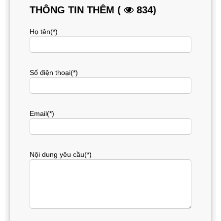
THÔNG TIN THÊM (
834)
Họ tên(*)
Số điện thoại(*)
Email(*)
Nội dung yêu cầu(*)