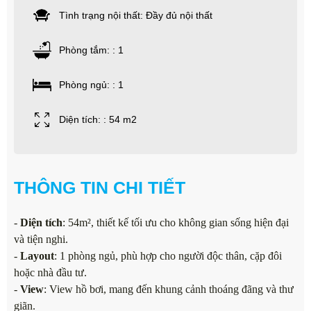
Tình trạng nội thất: Đầy đủ nội thất
Phòng tắm: : 1
Phòng ngủ: : 1
Diện tích: : 54 m2
THÔNG TIN CHI TIẾT
-
Diện tích
: 54m², thiết kế tối ưu cho không gian sống hiện đại
và tiện nghi.
-
Layout
: 1 phòng ngủ, phù hợp cho người độc thân, cặp đôi
hoặc nhà đầu tư.
-
View
: View hồ bơi, mang đến khung cảnh thoáng đãng và thư
giãn.