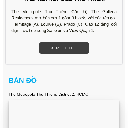
The Metropole Thủ Thiêm Căn hộ The Galleria
Residences mở bán đợt 1 gồm 3 block, với các tên gọi:
Hermitage (A), Lourve (B), Prado (C). Cao 12 tầng, đối
diện trực tiếp sông Sài Gòn và View Quận 1.
XEM CHI TIẾT
BẢN ĐỒ
The Metropole Thu Thiem, District 2, HCMC