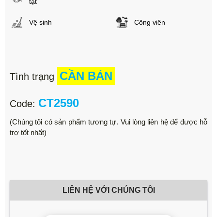
tật
Vệ sinh
Công viên
CẦN BÁN
Tình trạng
CT2590
Code:
(Chúng tôi có sản phẩm tương tự. Vui lòng liên hệ để được hỗ
trợ tốt nhất)
LIÊN HỆ VỚI CHÚNG TÔI