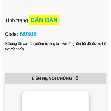
CẦN BÁN
Tình trạng
N0306
Code:
(Chúng tôi có sản phẩm tương tự. Vui lòng liên hệ để được hỗ
trợ tốt nhất)
LIÊN HỆ VỚI CHÚNG TÔI