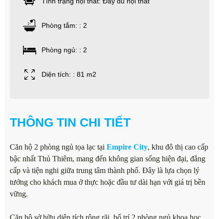
Tình trạng nội thất: Đầy đủ nội thất
Phòng tắm: : 2
Phòng ngủ: : 2
Diện tích: : 81 m2
THÔNG TIN CHI TIẾT
Căn hộ 2 phòng ngủ tọa lạc tại
Empire City
, khu đô thị cao cấp
bậc nhất Thủ Thiêm, mang đến không gian sống hiện đại, đẳng
cấp và tiện nghi giữa trung tâm thành phố. Đây là lựa chọn lý
tưởng cho khách mua ở thực hoặc đầu tư dài hạn với giá trị bền
vững.
Căn hộ sở hữu diện tích rộng rãi, bố trí 2 phòng ngủ khoa học,