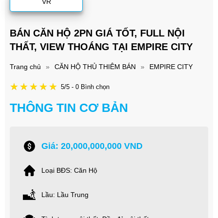
VR
BÁN CĂN HỘ 2PN GIÁ TỐT, FULL NỘI
THẤT, VIEW THOÁNG TẠI EMPIRE CITY
Trang chủ
»
CĂN HỘ THỦ THIÊM BÁN
»
EMPIRE CITY
5/5 - 0 Bình chọn
THÔNG TIN CƠ BẢN
Giá: 20,000,000,000 VND
Loại BĐS: Căn Hộ
Lầu: Lầu Trung