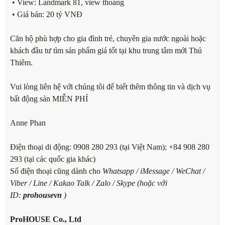
• View: Landmark 81, view thoáng
• Giá bán: 20 tỷ VNĐ
Căn hộ phù hợp cho gia đình trẻ, chuyên gia nước ngoài hoặc
khách đầu tư tìm sản phẩm giá tốt tại khu trung tâm mới Thủ
Thiêm.
Vui lòng liên hệ với chúng tôi để biết thêm thông tin và dịch vụ
bất động sản MIỄN PHÍ
Anne Phan
Điện thoại di động: 0908 280 293 (tại Việt Nam); +84 908 280
293 (tại các quốc gia khác)
Số điện thoại cũng dành cho
Whatsapp / iMessage / WeChat /
Viber / Line / Kakao Talk / Zalo / Skype (hoặc với
ID:
prohousevn
)
ProHOUSE Co., Ltd