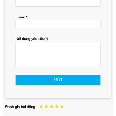
Email(*)
Nội dung yêu cầu(*)
GỬI
Đánh giá bài đăng: