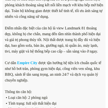
phòng khách thoáng sáng kết nối liền mạch với khu bếp mở hiện
đại. Toàn bộ không gian được thiết kế tinh tế, tối ưu ánh sáng tự
nhiên và công năng sử dụng.
Điểm nhấn đặc biệt của căn hộ là view Landmark 81 thoáng
đẹp, không bị che chắn, mang đến tầm nhìn thành phố hiện đại
và giá trị phong thủy tốt. Nội thất được trang bị đầy đủ và hiện
đại, bao gồm sofa, bàn ăn, giường ngủ, tủ quần áo, máy lạnh,
tivi, máy giặt và hệ thống bếp cao cấp – sẵn sàng vào ở ngay.
Cư dân
Empire City
được tận hưởng hệ tiện ích chuẩn quốc tế
như hồ bơi tràn, phòng gym hiện đại, công viên ven sông, khu
BBQ, sảnh lễ tân sang trọng, an ninh 24/7 và dịch vụ quản lý
chuyên nghiệp.
Thông tin căn hộ:
• Loại căn hộ: 2 phòng ngủ
• Tình trạng: full nội thất hiện đại