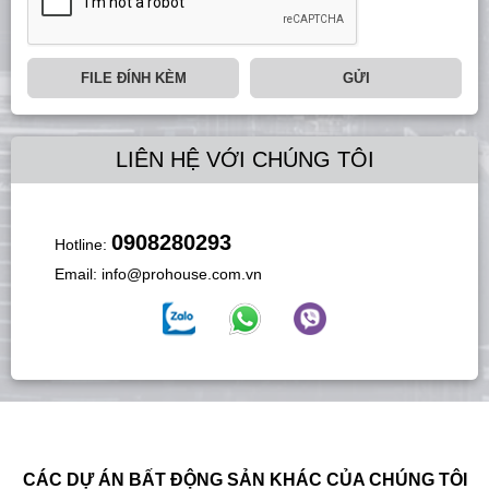
FILE ĐÍNH KÈM
GỬI
LIÊN HỆ VỚI CHÚNG TÔI
0908280293
Hotline:
Email:
info@prohouse.com.vn
CÁC DỰ ÁN BẤT ĐỘNG SẢN KHÁC CỦA CHÚNG TÔI