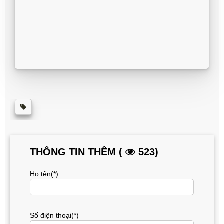
THÔNG TIN THÊM (
523)
Họ tên(*)
Số điện thoại(*)