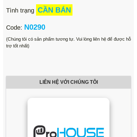
CẦN BÁN
Tình trạng
N0290
Code:
(Chúng tôi có sản phẩm tương tự. Vui lòng liên hệ để được hỗ
trợ tốt nhất)
LIÊN HỆ VỚI CHÚNG TÔI