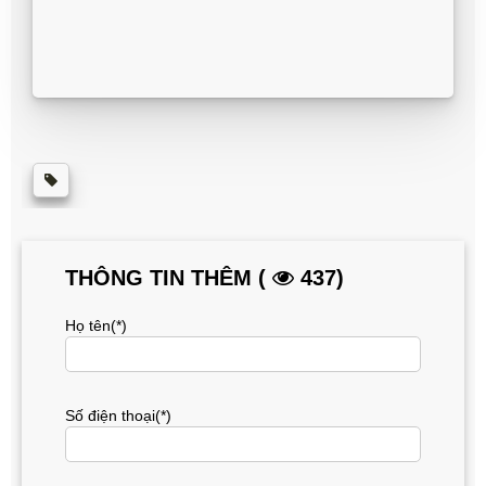
THÔNG TIN THÊM (
437)
Họ tên(*)
Số điện thoại(*)