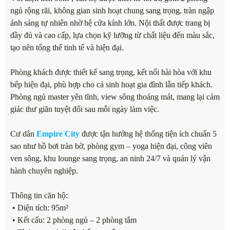
ngủ rộng rãi, không gian sinh hoạt chung sang trọng, tràn ngập
ánh sáng tự nhiên nhờ hệ cửa kính lớn. Nội thất được trang bị
đầy đủ và cao cấp, lựa chọn kỹ lưỡng từ chất liệu đến màu sắc,
tạo nên tổng thể tinh tế và hiện đại.
Phòng khách được thiết kế sang trọng, kết nối hài hòa với khu
bếp hiện đại, phù hợp cho cả sinh hoạt gia đình lẫn tiếp khách.
Phòng ngủ master yên tĩnh, view sông thoáng mát, mang lại cảm
giác thư giãn tuyệt đối sau mỗi ngày làm việc.
Cư dân
Empire City
được tận hưởng hệ thống tiện ích chuẩn 5
sao như hồ bơi tràn bờ, phòng gym – yoga hiện đại, công viên
ven sông, khu lounge sang trọng, an ninh 24/7 và quản lý vận
hành chuyên nghiệp.
Thông tin căn hộ:
• Diện tích: 95m²
• Kết cấu: 2 phòng ngủ – 2 phòng tắm