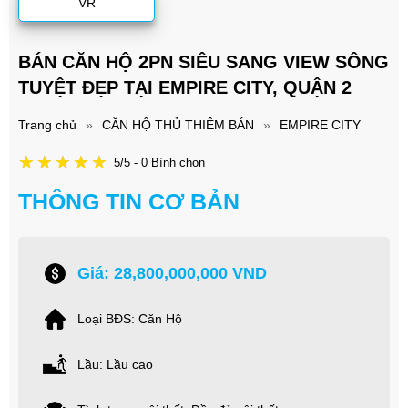
VR
BÁN CĂN HỘ 2PN SIÊU SANG VIEW SÔNG
TUYỆT ĐẸP TẠI EMPIRE CITY, QUẬN 2
Trang chủ
»
CĂN HỘ THỦ THIÊM BÁN
»
EMPIRE CITY
5/5 - 0 Bình chọn
THÔNG TIN CƠ BẢN
Giá: 28,800,000,000 VND
Loại BĐS: Căn Hộ
Lầu: Lầu cao