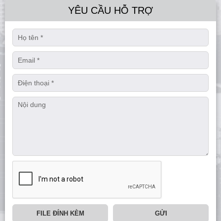
YÊU CẦU HỖ TRỢ
FILE ĐÍNH KÈM
GỬI