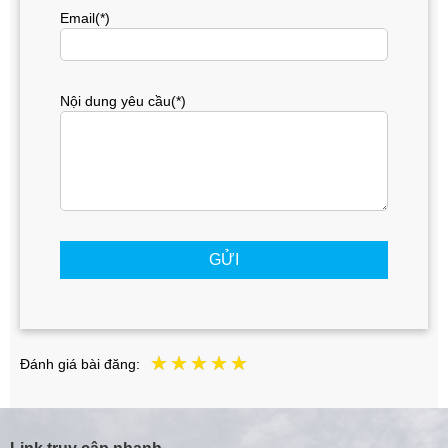
Email(*)
Nội dung yêu cầu(*)
GỬI
Đánh giá bài đăng: