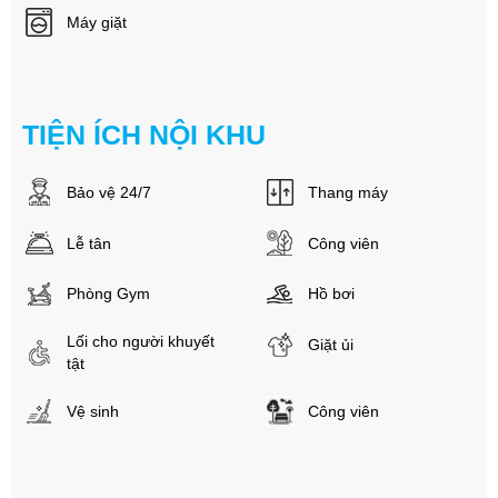
Máy giặt
TIỆN ÍCH NỘI KHU
Bảo vệ 24/7
Thang máy
Lễ tân
Công viên
Phòng Gym
Hồ bơi
Lối cho người khuyết
Giặt ủi
tật
Vệ sinh
Công viên