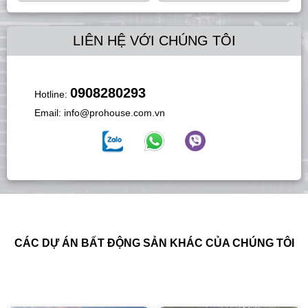
LIÊN HỆ VỚI CHÚNG TÔI
0908280293
Hotline:
Email:
info@prohouse.com.vn
CÁC DỰ ÁN BẤT ĐỘNG SẢN KHÁC CỦA CHÚNG TÔI