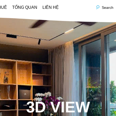
HUÊ
TỔNG QUAN
LIÊN HỆ
Search
3D VIEW