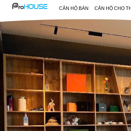
CĂN HỘ BÁN
CĂN HỘ CHO T