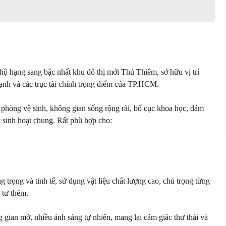
hộ hạng sang bậc nhất khu đô thị mới Thủ Thiêm, sở hữu vị trí
ạnh và các trục tài chính trọng điểm của TP.HCM.
 phòng vệ sinh, không gian sống rộng rãi, bố cục khoa học, đảm
 sinh hoạt chung. Rất phù hợp cho:
 trọng và tinh tế, sử dụng vật liệu chất lượng cao, chú trọng từng
 tư thêm.
gian mở, nhiều ánh sáng tự nhiên, mang lại cảm giác thư thái và