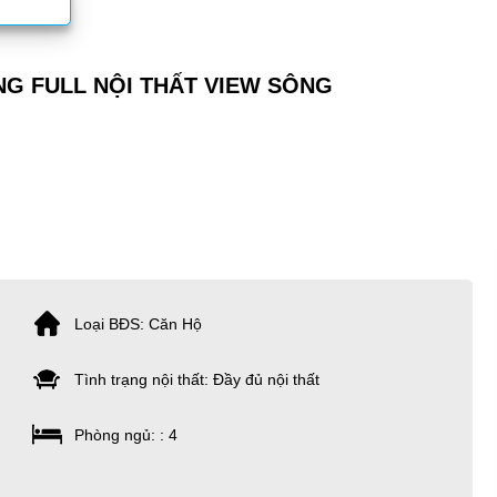
NG FULL NỘI THẤT VIEW SÔNG
Loại BĐS: Căn Hộ
Tình trạng nội thất: Đầy đủ nội thất
Phòng ngủ: : 4