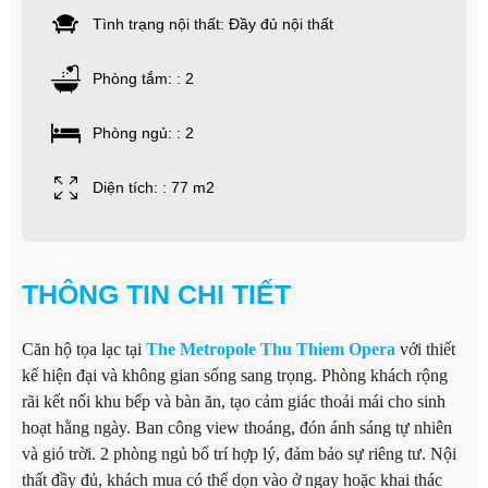
Tình trạng nội thất: Đầy đủ nội thất
Phòng tắm: : 2
Phòng ngủ: : 2
Diện tích: : 77 m2
THÔNG TIN CHI TIẾT
Căn hộ tọa lạc tại
The Metropole Thu Thiem Opera
với thiết
kế hiện đại và không gian sống sang trọng. Phòng khách rộng
rãi kết nối khu bếp và bàn ăn, tạo cảm giác thoải mái cho sinh
hoạt hằng ngày. Ban công view thoáng, đón ánh sáng tự nhiên
và gió trời. 2 phòng ngủ bố trí hợp lý, đảm bảo sự riêng tư. Nội
thất đầy đủ, khách mua có thể dọn vào ở ngay hoặc khai thác