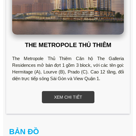
THE METROPOLE THỦ THIÊM
The Metropole Thủ Thiêm Căn hộ The Galleria
Residences mở bán đợt 1 gồm 3 block, với các tên gọi:
Hermitage (A), Lourve (B), Prado (C). Cao 12 tầng, đối
diện trực tiếp sông Sài Gòn và View Quận 1.
XEM CHI TIẾT
BẢN ĐỒ