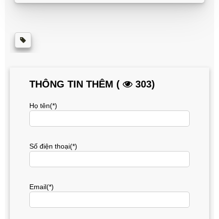
THÔNG TIN THÊM (
303)
Họ tên(*)
Số điện thoại(*)
Email(*)