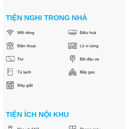
TIỆN NGHI TRONG NHÀ
Wifi riêng
Điều hoà
Điện thoại
Lò vi sóng
Tivi
Bãi đậu xe
Tủ lạnh
Bếp gas
Máy giặt
TIỆN ÍCH NỘI KHU