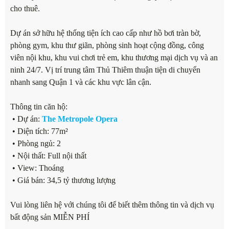
cho thuê.
Dự án sở hữu hệ thống tiện ích cao cấp như hồ bơi tràn bờ,
phòng gym, khu thư giãn, phòng sinh hoạt cộng đồng, công
viên nội khu, khu vui chơi trẻ em, khu thương mại dịch vụ và an
ninh 24/7. Vị trí trung tâm Thủ Thiêm thuận tiện di chuyển
nhanh sang Quận 1 và các khu vực lân cận.
Thông tin căn hộ:
• Dự án:
The Metropole Opera
• Diện tích: 77m²
• Phòng ngủ: 2
• Nội thất: Full nội thất
• View: Thoáng
• Giá bán: 34,5 tỷ thương lượng
Vui lòng liên hệ với chúng tôi để biết thêm thông tin và dịch vụ
bất động sản MIỄN PHÍ