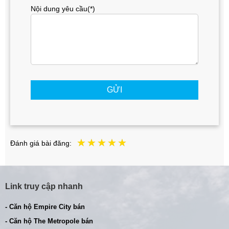
Nội dung yêu cầu(*)
GỬI
Đánh giá bài đăng:
Link truy cập nhanh
- Căn hộ Empire City bán
- Căn hộ The Metropole bán