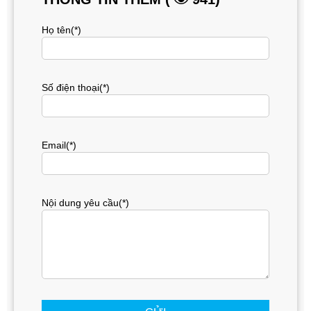
Họ tên(*)
Số điện thoại(*)
Email(*)
Nội dung yêu cầu(*)