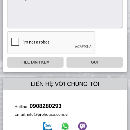
FILE ĐÍNH KÈM
GỬI
LIÊN HỆ VỚI CHÚNG TÔI
0908280293
Hotline:
Email:
info@prohouse.com.vn