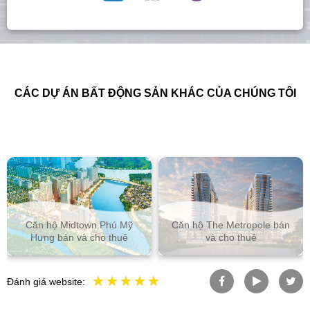
CÁC DỰ ÁN BẤT ĐỘNG SẢN KHÁC CỦA CHÚNG TÔI
Căn hộ Midtown Phú Mỹ
Căn hộ The Metropole bán
Hưng bán và cho thuê
và cho thuê
Đánh giá website: