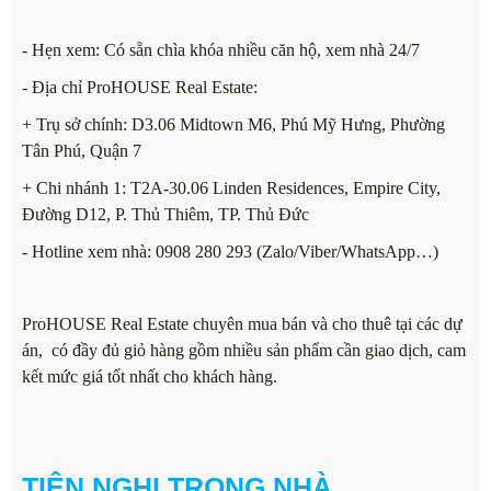
- Hẹn xem: Có sẵn chìa khóa nhiều căn hộ, xem nhà 24/7
- Địa chỉ ProHOUSE Real Estate:
+ Trụ sở chính: D3.06 Midtown M6, Phú Mỹ Hưng, Phường
Tân Phú, Quận 7
+ Chi nhánh 1: T2A-30.06 Linden Residences, Empire City,
Đường D12, P. Thủ Thiêm, TP. Thủ Đức
- Hotline xem nhà: 0908 280 293 (Zalo/Viber/WhatsApp…)
ProHOUSE Real Estate chuyên mua bán và cho thuê tại các dự
án, có đầy đủ giỏ hàng gồm nhiều sản phẩm cần giao dịch, cam
kết mức giá tốt nhất cho khách hàng.
TIỆN NGHI TRONG NHÀ