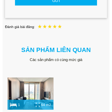
GỬI
Đánh giá bài đăng:
SẢN PHẨM LIÊN QUAN
Các sản phẩm có cùng mức giá
1
64 m2