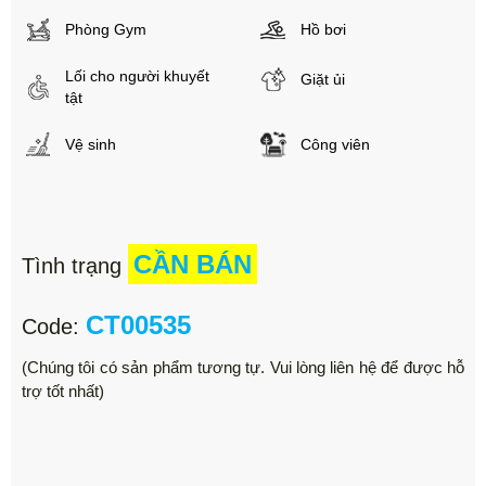
Phòng Gym
Hồ bơi
Lối cho người khuyết
Giặt ủi
tật
Vệ sinh
Công viên
CẦN BÁN
Tình trạng
CT00535
Code:
(Chúng tôi có sản phẩm tương tự. Vui lòng liên hệ để được hỗ
trợ tốt nhất)