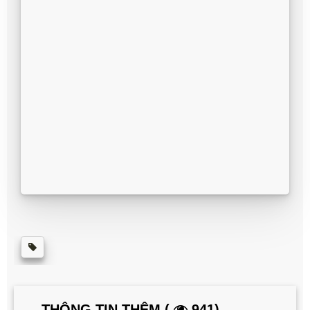
THÔNG TIN THÊM (
941)