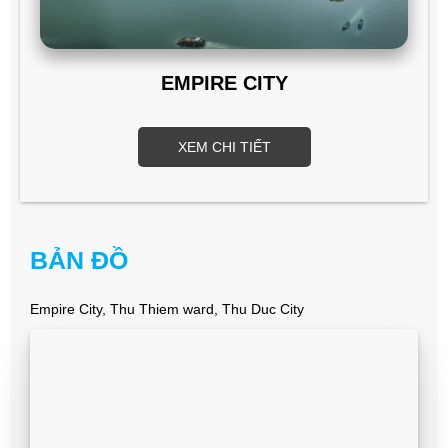
EMPIRE CITY
XEM CHI TIẾT
BẢN ĐỒ
Empire City, Thu Thiem ward, Thu Duc City