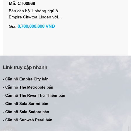
Mã: CT00869
Bán căn hộ 1 phòng ngủ ở
Empire City-toà Linden với
nội thất hiện đại
8,700,000,000 VND
Giá:
Link truy cập nhanh
- Căn hộ Empire City bán
- Căn hộ The Metropole bán
- Căn hộ The River Thủ Thiêm bán
- Căn hộ Sala Sarimi bán
- Căn hộ Sala Sadora bán
- Căn hộ Sunwah Pearl bán