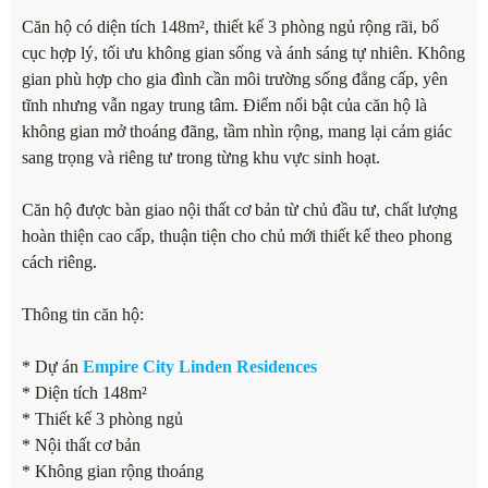
Căn hộ có diện tích 148m², thiết kế 3 phòng ngủ rộng rãi, bố
cục hợp lý, tối ưu không gian sống và ánh sáng tự nhiên. Không
gian phù hợp cho gia đình cần môi trường sống đẳng cấp, yên
tĩnh nhưng vẫn ngay trung tâm. Điểm nổi bật của căn hộ là
không gian mở thoáng đãng, tầm nhìn rộng, mang lại cảm giác
sang trọng và riêng tư trong từng khu vực sinh hoạt.
Căn hộ được bàn giao nội thất cơ bản từ chủ đầu tư, chất lượng
hoàn thiện cao cấp, thuận tiện cho chủ mới thiết kế theo phong
cách riêng.
Thông tin căn hộ:
* Dự án
Empire City Linden Residences
* Diện tích 148m²
* Thiết kế 3 phòng ngủ
* Nội thất cơ bản
* Không gian rộng thoáng