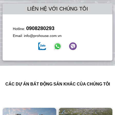
LIÊN HỆ VỚI CHÚNG TÔI
0908280293
Hotline:
Email:
info@prohouse.com.vn
CÁC DỰ ÁN BẤT ĐỘNG SẢN KHÁC CỦA CHÚNG TÔI