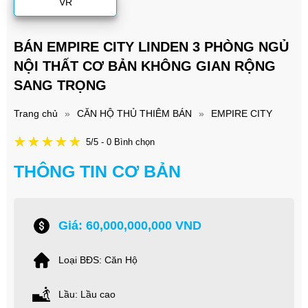
VR
BÁN EMPIRE CITY LINDEN 3 PHÒNG NGỦ
NỘI THẤT CƠ BẢN KHÔNG GIAN RỘNG
SANG TRỌNG
Trang chủ
»
CĂN HỘ THỦ THIÊM BÁN
»
EMPIRE CITY
5/5 - 0 Bình chọn
THÔNG TIN CƠ BẢN
Giá: 60,000,000,000 VND
Loại BĐS: Căn Hộ
Lầu: Lầu cao