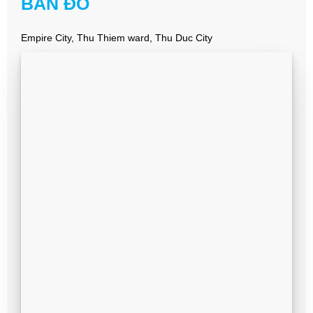
BẢN ĐỒ
Empire City, Thu Thiem ward, Thu Duc City