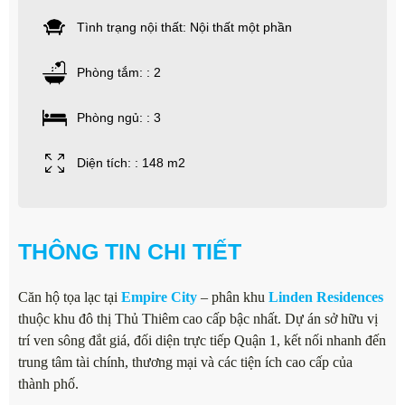
Tình trạng nội thất: Nội thất một phần
Phòng tắm: : 2
Phòng ngủ: : 3
Diện tích: : 148 m2
THÔNG TIN CHI TIẾT
Căn hộ tọa lạc tại
Empire City
– phân khu
Linden Residences
thuộc khu đô thị Thủ Thiêm cao cấp bậc nhất. Dự án sở hữu vị
trí ven sông đắt giá, đối diện trực tiếp Quận 1, kết nối nhanh đến
trung tâm tài chính, thương mại và các tiện ích cao cấp của
thành phố.