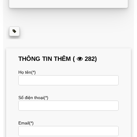
THÔNG TIN THÊM (
282)
Họ tên(*)
Số điện thoại(*)
Email(*)