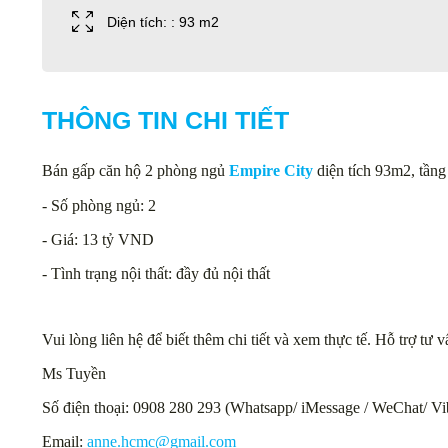
Diện tích: : 93 m2
THÔNG TIN CHI TIẾT
Bán gấp căn hộ 2 phòng ngủ
Empire City
diện tích 93m2, tầng t
- Số phòng ngủ: 2
- Giá: 13 tỷ VND
- Tình trạng nội thất: đầy đủ nội thất
Vui lòng liên hệ để biết thêm chi tiết và xem thực tế. Hỗ trợ tư
Ms Tuyền
Số điện thoại: 0908 280 293 (Whatsapp/ iMessage / WeChat/ Vi
Email:
anne.hcmc@gmail.com