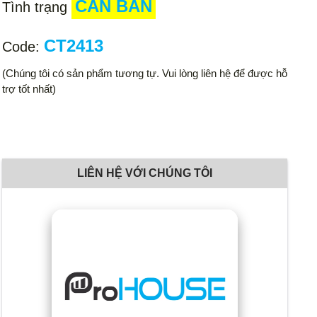
CẦN BÁN
Tình trạng
CT2413
Code:
(Chúng tôi có sản phẩm tương tự. Vui lòng liên hệ để được hỗ
trợ tốt nhất)
LIÊN HỆ VỚI CHÚNG TÔI