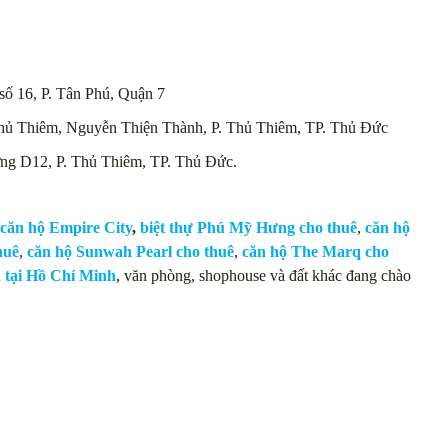
ố 16, P. Tân Phú, Quận 7
Thủ Thiêm, Nguyễn Thiện Thành, P. Thủ Thiêm, TP. Thủ Đức
ờng D12, P. Thủ Thiêm, TP. Thủ Đức.
căn hộ Empire City
,
biệt thự Phú Mỹ Hưng cho thuê
,
căn hộ
huê
,
căn hộ Sunwah Pearl cho thuê
,
căn hộ The Marq cho
n tại Hồ Chí Minh
, văn phòng, shophouse và đất khác đang chào