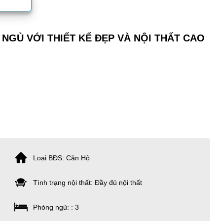
NGỦ VỚI THIẾT KẾ ĐẸP VÀ NỘI THẤT CAO
Loại BĐS: Căn Hộ
Tình trạng nội thất: Đầy đủ nội thất
Phòng ngủ: : 3