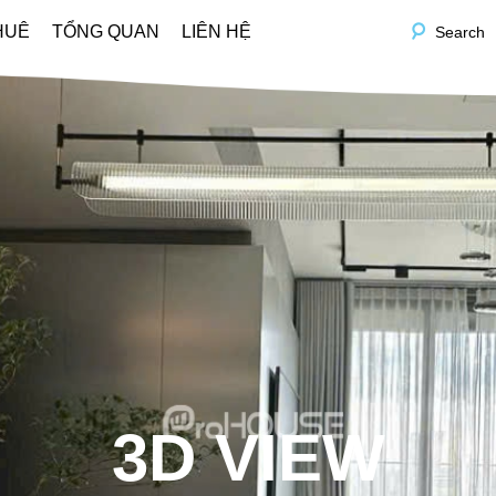
HUÊ
TỔNG QUAN
LIÊN HỆ
Search
3D VIEW