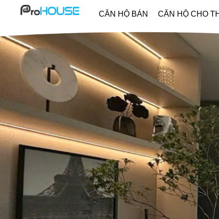
CĂN HỘ BÁN
CĂN HỘ CHO T