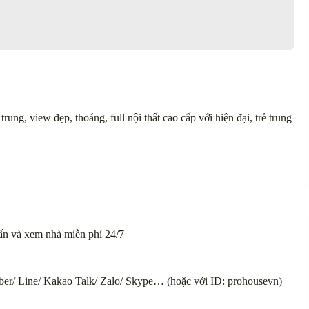
rung, view đẹp, thoáng, full nội thất cao cấp với hiện đại, trẻ trung
 vấn và xem nhà miễn phí 24/7
ber/ Line/ Kakao Talk/ Zalo/ Skype… (hoặc với ID: prohousevn)