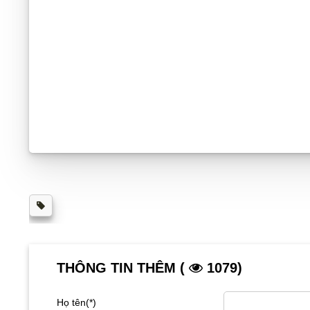
THÔNG TIN THÊM (
1079)
Họ tên(*)