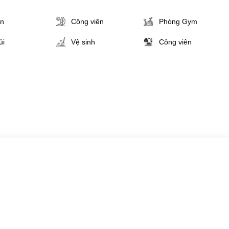
ân
Công viên
Phòng Gym
ủi
Vệ sinh
Công viên