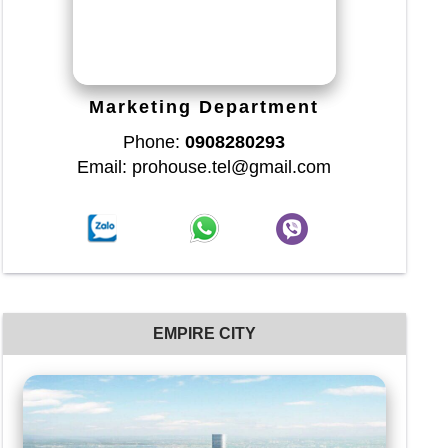
Marketing Department
Phone:
0908280293
Email: prohouse.tel@gmail.com
EMPIRE CITY