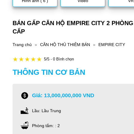
Hình ảnh ( 6 )
Video
VR
BÁN GẤP CĂN HỘ EMPIRE CITY 2 PHÒNG 
CẤP
Trang chủ
»
CĂN HỘ THỦ THIÊM BÁN
»
EMPIRE CITY
5/5 - 0 Bình chọn
THÔNG TIN CƠ BẢN
Giá: 13,000,000,000 VND
Lầu: Lầu Trung
Phòng tắm: : 2