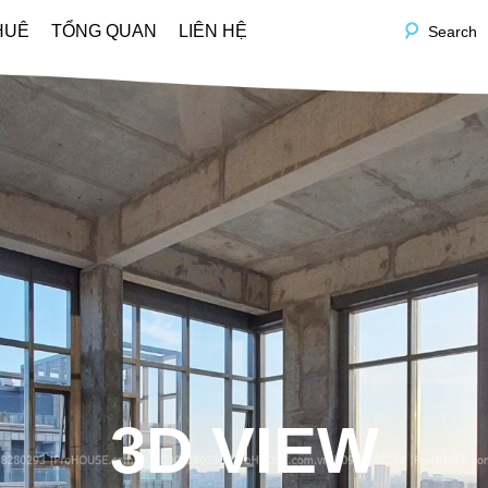
HUÊ
TỔNG QUAN
LIÊN HỆ
Search
3D VIEW