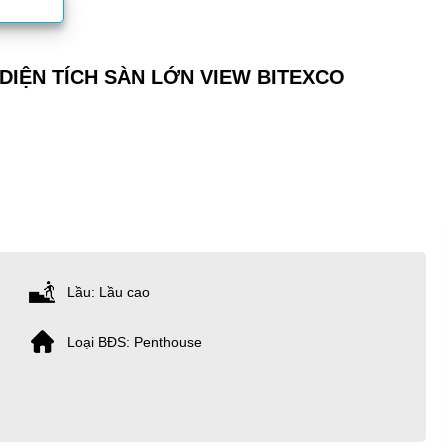
DIỆN TÍCH SÀN LỚN VIEW BITEXCO
Lầu: Lầu cao
Loại BĐS: Penthouse