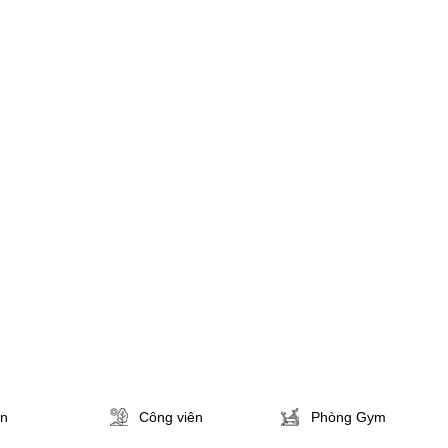
ân
Công viên
Phòng Gym