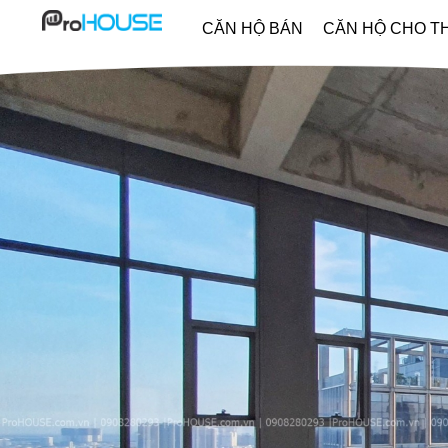
CĂN HỘ BÁN
CĂN HỘ CHO T