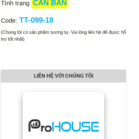
CẦN BÁN
Tình trạng
TT-099-18
Code:
(Chúng tôi có sản phẩm tương tự. Vui lòng liên hệ để được hỗ
trợ tốt nhất)
LIÊN HỆ VỚI CHÚNG TÔI