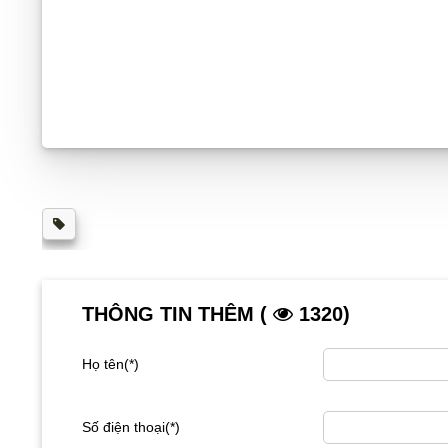
THÔNG TIN THÊM (
1320)
Họ tên(*)
Số điện thoại(*)