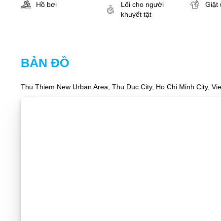
Hồ bơi
Lối cho người
Giặt 
khuyết tật
BẢN ĐỒ
Thu Thiem New Urban Area, Thu Duc City, Ho Chi Minh City, Vi