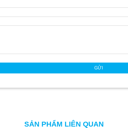
GỬI
SẢN PHẨM LIÊN QUAN