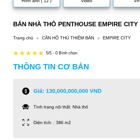
Hình ảnh ( 12 )
Video
VR
BÁN NHÀ THÔ PENTHOUSE EMPIRE CITY 
Trang chủ
»
CĂN HỘ THỦ THIÊM BÁN
»
EMPIRE CITY
5/5 - 0 Bình chọn
THÔNG TIN CƠ BẢN
Giá: 130,000,000,000 VND
Tình trạng nội thất: Nhà thô
Diện tích: : 386 m2