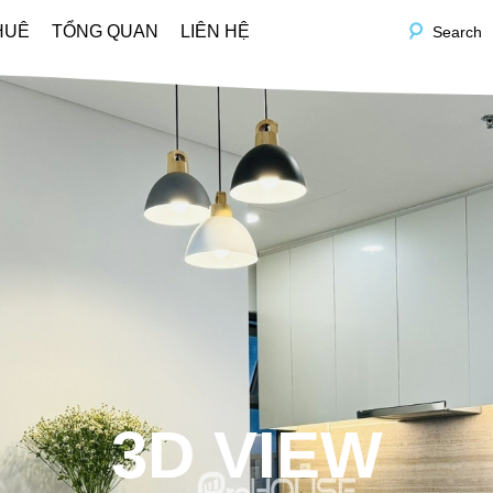
HUÊ
TỔNG QUAN
LIÊN HỆ
Search
3D VIEW