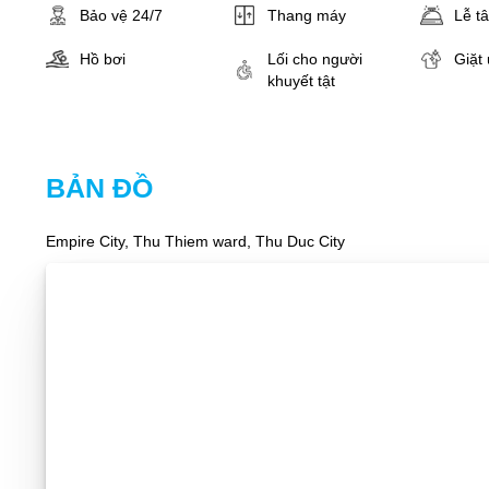
Bảo vệ 24/7
Thang máy
Lễ t
Hồ bơi
Lối cho người
Giặt 
khuyết tật
BẢN ĐỒ
Empire City, Thu Thiem ward, Thu Duc City