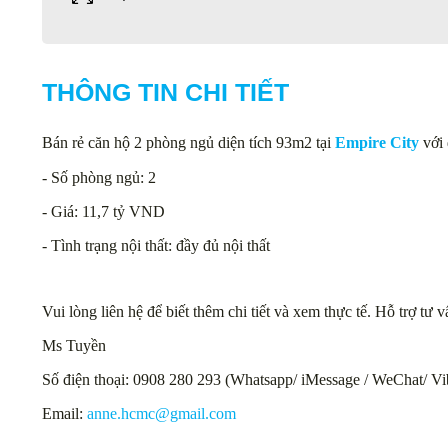
THÔNG TIN CHI TIẾT
Bán rẻ căn hộ 2 phòng ngủ diện tích 93m2 tại
Empire City
với 
- Số phòng ngủ: 2
- Giá: 11,7 tỷ VND
- Tình trạng nội thất: đầy đủ nội thất
Vui lòng liên hệ để biết thêm chi tiết và xem thực tế. Hỗ trợ tư
Ms Tuyền
Số điện thoại: 0908 280 293 (Whatsapp/ iMessage / WeChat/ Vi
Email:
anne.hcmc@gmail.com