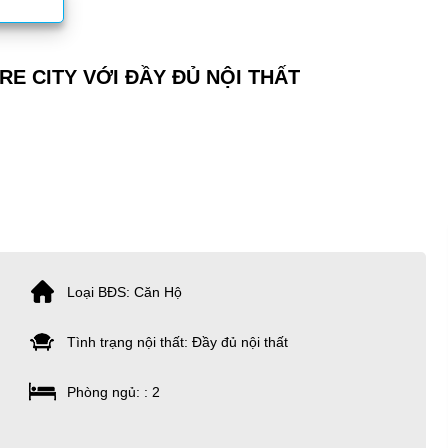
RE CITY VỚI ĐẦY ĐỦ NỘI THẤT
Loại BĐS: Căn Hộ
Tình trạng nội thất: Đầy đủ nội thất
Phòng ngủ: : 2