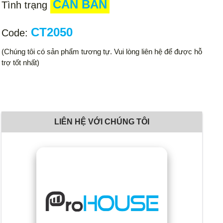
CẦN BÁN
Tình trạng
CT2050
Code:
(Chúng tôi có sản phẩm tương tự. Vui lòng liên hệ để được hỗ
trợ tốt nhất)
LIÊN HỆ VỚI CHÚNG TÔI