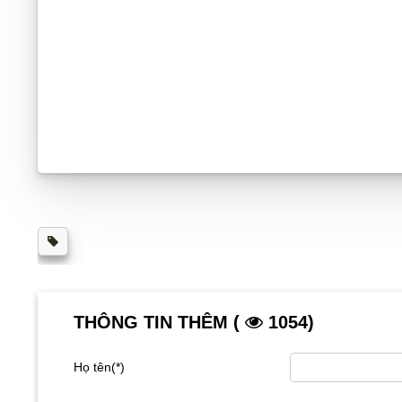
THÔNG TIN THÊM (
1054)
Họ tên(*)