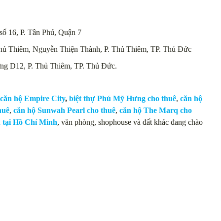
ố 16, P. Tân Phú, Quận 7
Thủ Thiêm, Nguyễn Thiện Thành, P. Thủ Thiêm, TP. Thủ Đức
ờng D12, P. Thủ Thiêm, TP. Thủ Đức.
căn hộ Empire City
,
biệt thự Phú Mỹ Hưng cho thuê
,
căn hộ
huê
,
căn hộ Sunwah Pearl cho thuê
,
căn hộ The Marq cho
n tại Hồ Chí Minh
, văn phòng, shophouse và đất khác đang chào