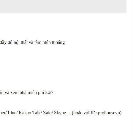
đầy đủ nội thất và tầm nhìn thoáng
 vấn và xem nhà miễn phí 24/7
ber/ Line/ Kakao Talk/ Zalo/ Skype… (hoặc với ID: prohousevn)