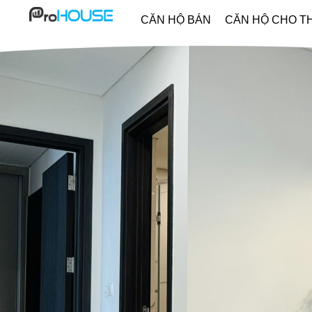
CĂN HỘ BÁN
CĂN HỘ CHO T