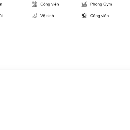
ân
Công viên
Phòng Gym
ủi
Vệ sinh
Công viên