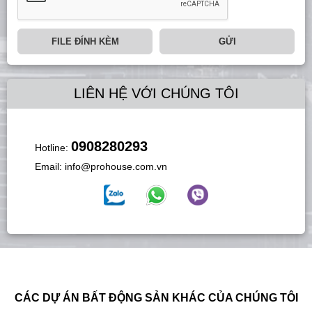
FILE ĐÍNH KÈM
GỬI
LIÊN HỆ VỚI CHÚNG TÔI
0908280293
Hotline:
Email:
info@prohouse.com.vn
CÁC DỰ ÁN BẤT ĐỘNG SẢN KHÁC CỦA CHÚNG TÔI