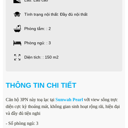
Lầu: Lầu cao
Tình trạng nội thất: Đầy đủ nội thất
Phòng tắm: : 2
Phòng ngủ: : 3
Diện tích: : 150 m2
THÔNG TIN CHI TIẾT
Căn hộ 3PN này toạ lạc tại
Sunwah Pearl
với view sông trực
diện cực kỳ thoáng mát, không gian sinh hoạt rộng rãi, hiện đại
và đầy đủ tiện nghi
- Số phòng ngủ: 3