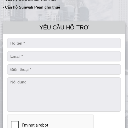
- Căn hộ Sunwah Pearl cho thuê
YÊU CẦU HỖ TRỢ