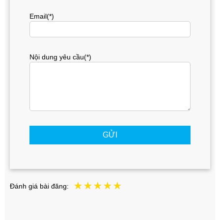
Email(*)
Nội dung yêu cầu(*)
GỬI
Đánh giá bài đăng: