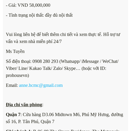
- Giá: VND 58,000,000
- Tình trạng nội thất: đầy đủ nội thất
Vui lòng liên hệ để biết thêm chi tiết và xem thực tế. Hỗ trợ tư
vấn và xem nhà miễn phí 24/7
Ms Tuyền
Số điện thoại: 0908 280 293 (Whatsapp/ iMessage / WeChat/
Viber/ Line/ Kakao Talk/ Zalo/ Skype… (hoặc với ID:
prohousevn)
Email:
anne.hcmc@gmail.com
Địa chỉ văn phòng
:
Quận 7
: Cửa hàng D3.06 Midtown M6, Phú Mỹ Hưng, đường
số 16, P. Tân Phú, Quận 7