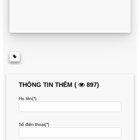
THÔNG TIN THÊM (
897)
Họ tên(*)
Số điện thoại(*)