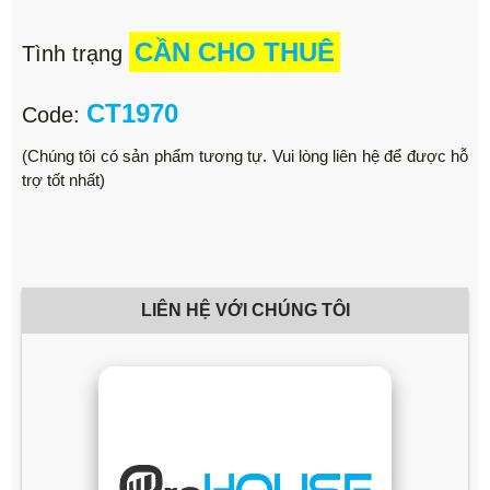
CẦN CHO THUÊ
Tình trạng
CT1970
Code:
(Chúng tôi có sản phẩm tương tự. Vui lòng liên hệ để được hỗ
trợ tốt nhất)
LIÊN HỆ VỚI CHÚNG TÔI