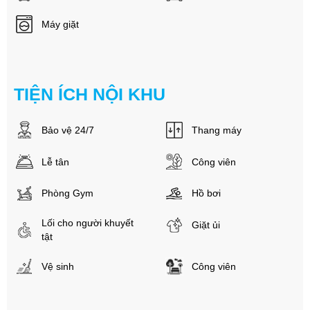
Máy giặt
TIỆN ÍCH NỘI KHU
Bảo vệ 24/7
Thang máy
Lễ tân
Công viên
Phòng Gym
Hồ bơi
Lối cho người khuyết
Giặt ủi
tật
Vệ sinh
Công viên