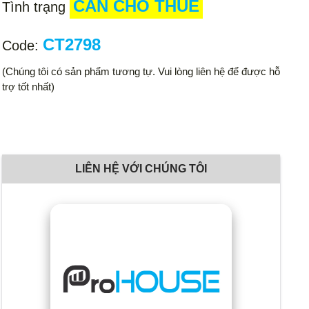
CẦN CHO THUÊ
Tình trạng
CT2798
Code:
(Chúng tôi có sản phẩm tương tự. Vui lòng liên hệ để được hỗ
trợ tốt nhất)
LIÊN HỆ VỚI CHÚNG TÔI