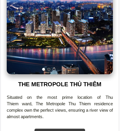
THE METROPOLE THỦ THIÊM
Situated on the most prime location of Thu
Thiem ward, The Metropole Thu Thiem residence
complex own the perfect views, ensuring a river view of
almost apartments.