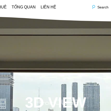
HUÊ
TỔNG QUAN
LIÊN HỆ
Search
3D VIEW