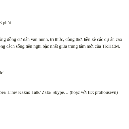
3 phút
ộng đồng cư dân văn minh, tri thức, đồng thời liền kề các dự án cao
ng cách sống tiện nghi bậc nhất giữa trung tâm mới của TP.HCM.
le!
ber/ Line/ Kakao Talk/ Zalo/ Skype… (hoặc với ID: prohousevn)