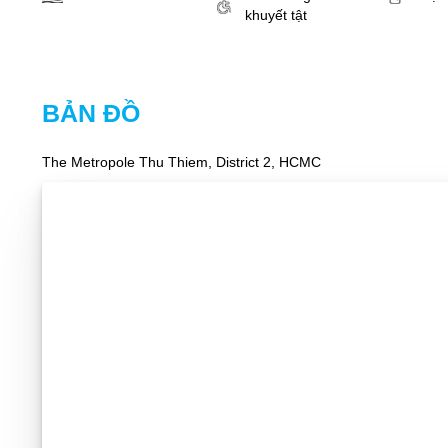
khuyết tật
BẢN ĐỒ
The Metropole Thu Thiem, District 2, HCMC