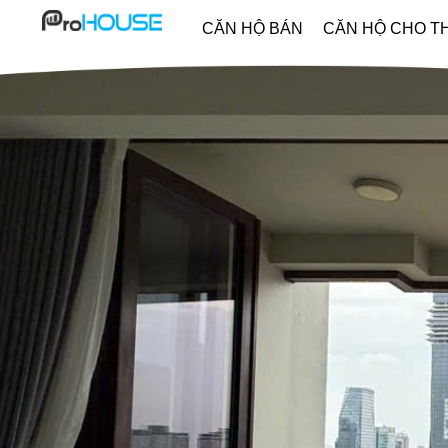
CĂN HỘ BÁN
CĂN HỘ CHO T