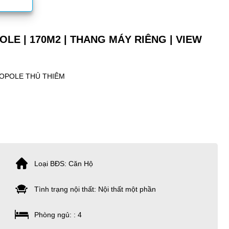
LE | 170M2 | THANG MÁY RIÊNG | VIEW
OPOLE THỦ THIÊM
Loại BĐS: Căn Hộ
Tình trạng nội thất: Nội thất một phần
Phòng ngủ: : 4