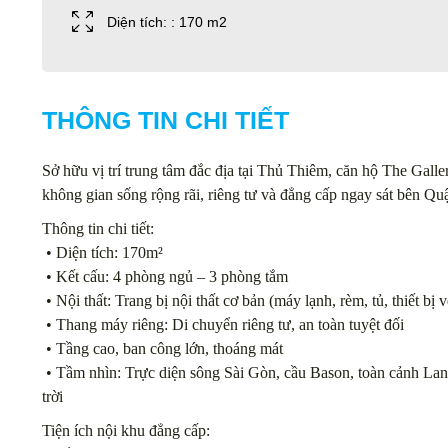
Diện tích: : 170 m2
THÔNG TIN CHI TIẾT
Sở hữu vị trí trung tâm đắc địa tại Thủ Thiêm, căn hộ The Galle
không gian sống rộng rãi, riêng tư và đẳng cấp ngay sát bên Qu
Thông tin chi tiết:
• Diện tích: 170m²
• Kết cấu: 4 phòng ngủ – 3 phòng tắm
• Nội thất: Trang bị nội thất cơ bản (máy lạnh, rèm, tủ, thiết bị
• Thang máy riêng: Di chuyển riêng tư, an toàn tuyệt đối
• Tầng cao, ban công lớn, thoáng mát
• Tầm nhìn: Trực diện sông Sài Gòn, cầu Bason, toàn cảnh Lan
trời
Tiện ích nội khu đẳng cấp: