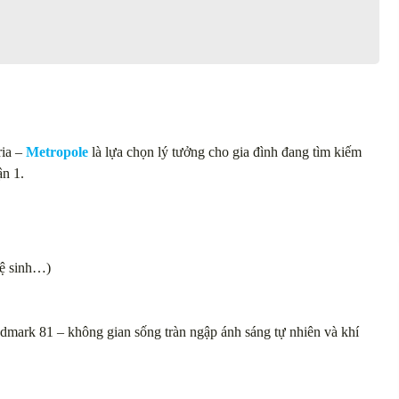
ria –
Metropole
là lựa chọn lý tưởng cho gia đình đang tìm kiếm
ận 1.
 vệ sinh…)
dmark 81 – không gian sống tràn ngập ánh sáng tự nhiên và khí