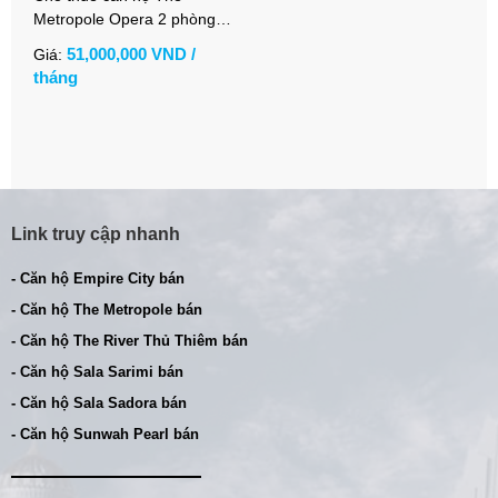
Metropole Opera 2 phòng
ngủ nội thất cơ bản view
51,000,000 VND /
Giá:
sông Sài Gòn
tháng
Link truy cập nhanh
- Căn hộ Empire City bán
- Căn hộ The Metropole bán
- Căn hộ The River Thủ Thiêm bán
- Căn hộ Sala Sarimi bán
- Căn hộ Sala Sadora bán
- Căn hộ Sunwah Pearl bán