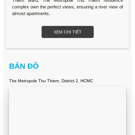
Thiem ward, The Metropole Thu Thiem residence
complex own the perfect views, ensuring a river view of
almost apartments.
XEM CHI TIẾT
BẢN ĐỒ
The Metropole Thu Thiem, District 2, HCMC