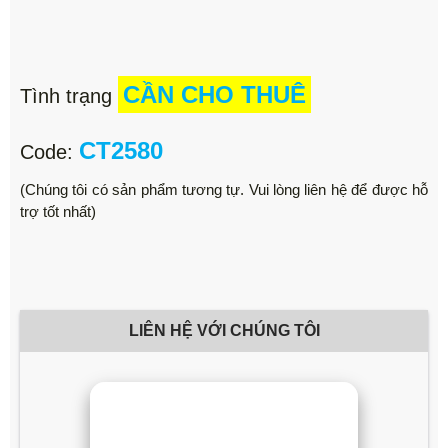
CẦN CHO THUÊ
Tình trạng
CT2580
Code:
(Chúng tôi có sản phẩm tương tự. Vui lòng liên hệ để được hỗ
trợ tốt nhất)
LIÊN HỆ VỚI CHÚNG TÔI