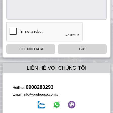
FILE ĐÍNH KÈM
GỬI
LIÊN HỆ VỚI CHÚNG TÔI
0908280293
Hotline:
Email:
info@prohouse.com.vn