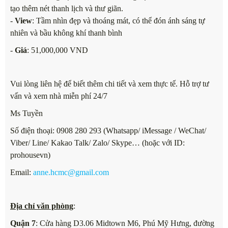
tạo thêm nét thanh lịch và thư giãn.
-
View
: Tầm nhìn đẹp và thoáng mát, có thể đón ánh sáng tự
nhiên và bầu không khí thanh bình
-
Giá
: 51,000,000 VND
Vui lòng liên hệ để biết thêm chi tiết và xem thực tế. Hỗ trợ tư
vấn và xem nhà miễn phí 24/7
Ms Tuyền
Số điện thoại: 0908 280 293 (Whatsapp/ iMessage / WeChat/
Viber/ Line/ Kakao Talk/ Zalo/ Skype… (hoặc với ID:
prohousevn)
Email:
anne.hcmc@gmail.com
Địa chỉ văn phòng
:
Quận 7
: Cửa hàng D3.06 Midtown M6, Phú Mỹ Hưng, đường