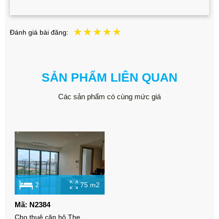
Đánh giá bài đăng:
SẢN PHẨM LIÊN QUAN
Các sản phẩm có cùng mức giá
2
75 m2
Mã: N2384
Cho thuê căn hộ The