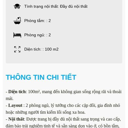
Tình trạng nội thất: Đầy đủ nội thất
Phòng tắm: : 2
Phòng ngủ: : 2
Diện tích: : 100 m2
THÔNG TIN CHI TIẾT
-
Diện tích
: 100m², mang đến không gian sống rộng rãi và thoải
mái.
-
Layout
: 2 phòng ngủ, lý tưởng cho các cặp đôi, gia đình nhỏ
hoặc những người tìm kiếm lối sống xa hoa.
-
Nội thất
: Được trang bị đầy đủ nội thất sang trọng và cao cấp,
đảm bảo trải nghiệm tinh tế và sẵn sàng dọn vào ở, có bồn tắm,