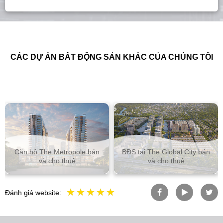
CÁC DỰ ÁN BẤT ĐỘNG SẢN KHÁC CỦA CHÚNG TÔI
Căn hộ The Metropole bán
BĐS tại The Global City bán
và cho thuê
và cho thuê
Đánh giá website: