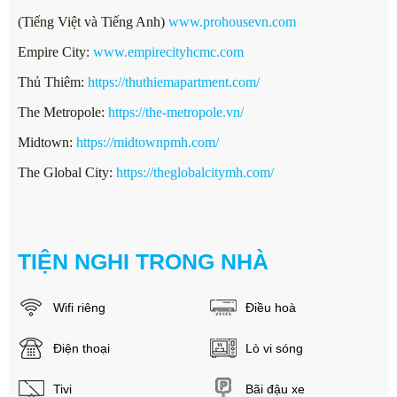
(Tiếng Việt và Tiếng Anh)
www.prohousevn.com
Empire City:
www.empirecityhcmc.com
Thủ Thiêm:
https://thuthiemapartment.com/
The Metropole:
https://the-metropole.vn/
Midtown:
https://midtownpmh.com/
The Global City:
https://theglobalcitymh.com/
TIỆN NGHI TRONG NHÀ
Wifi riêng
Điều hoà
Điện thoại
Lò vi sóng
Tivi
Bãi đậu xe