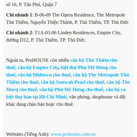
số 16, P. Tân Phú, Quận 7
Chi nhánh 1
: B-06-09 The Opera Residence, The Metropole
Thủ Thiêm, Nguyễn Thiện Thành, P. Thủ Thiêm, TP. Thủ Đức
Chi nhánh 2
: T1A-03-06 Linden Residences, Empire City,
đường D12, P. Thủ Thiêm, TP. Thủ Đức.
Ngoài ra, ProHOUSE còn nhiều
căn hộ Thủ Thiêm cho
thuê
,
căn hộ Empire City
,
biệt thự Phú Mỹ Hưng cho
thuê
,
căn hộ Midtown cho thuê
,
căn hộ The Metropole Thủ
Thiêm cho thuê
,
căn hộ Sunwah Pearl cho thuê
,
căn hộ The
Marq cho thuê
,
căn hộ Phú Mỹ Hưng cho thuê
,
căn hộ và
biệt thự bán tại Hồ Chí Minh
, văn phòng, shophouse và đất
khác đang chào bán hoặc cho thuê.
Websites (Tiếng Anh):
www.prohouse.com.vn