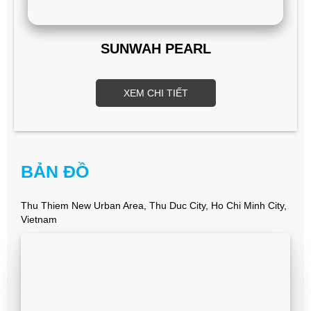
SUNWAH PEARL
XEM CHI TIẾT
BẢN ĐỒ
Thu Thiem New Urban Area, Thu Duc City, Ho Chi Minh City,
Vietnam