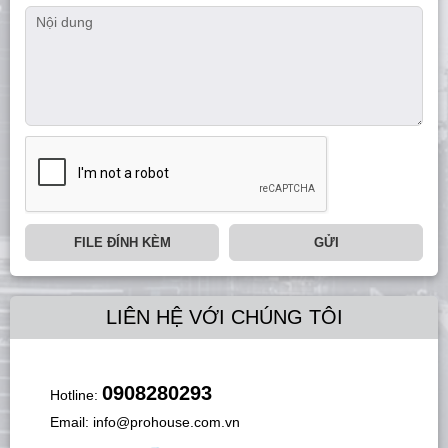
FILE ĐÍNH KÈM
GỬI
LIÊN HỆ VỚI CHÚNG TÔI
0908280293
Hotline:
Email:
info@prohouse.com.vn