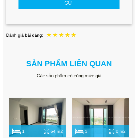
GỬI
Đánh giá bài đăng:
SẢN PHẨM LIÊN QUAN
Các sản phẩm có cùng mức giá
1
64 m2
3
0 m2