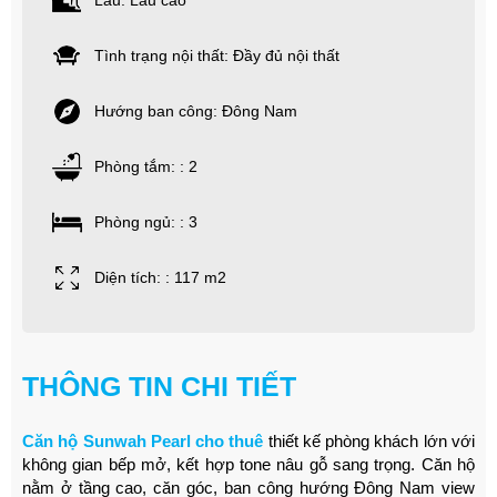
Lầu: Lầu cao
Tình trạng nội thất: Đầy đủ nội thất
Hướng ban công: Đông Nam
Phòng tắm: : 2
Phòng ngủ: : 3
Diện tích: : 117 m2
THÔNG TIN CHI TIẾT
Căn hộ Sunwah Pearl cho thuê
thiết kế phòng khách lớn với
không gian bếp mở, kết hợp tone nâu gỗ sang trọng. Căn hộ
nằm ở tầng cao, căn góc, ban công hướng Đông Nam view