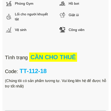
Phòng Gym
Hồ bơi
Lối cho người khuyết
Giặt ủi
tật
Vệ sinh
Công viên
CẦN CHO THUÊ
Tình trạng
TT-112-18
Code:
(Chúng tôi có sản phẩm tương tự. Vui lòng liên hệ để được hỗ
trợ tốt nhất)