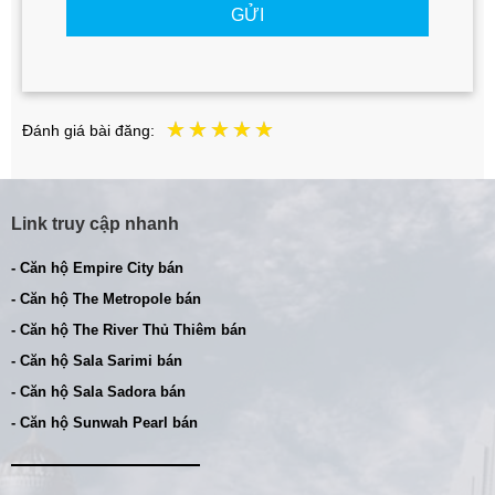
GỬI
Đánh giá bài đăng:
Link truy cập nhanh
- Căn hộ Empire City bán
- Căn hộ The Metropole bán
- Căn hộ The River Thủ Thiêm bán
- Căn hộ Sala Sarimi bán
- Căn hộ Sala Sadora bán
- Căn hộ Sunwah Pearl bán