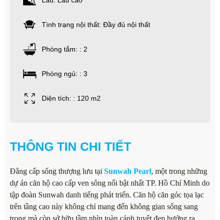
Lầu: Lầu cao
Tình trạng nội thất: Đầy đủ nội thất
Phòng tắm: : 2
Phòng ngủ: : 3
Diện tích: : 120 m2
THÔNG TIN CHI TIẾT
Đẳng cấp sống thượng lưu tại
Sunwah Pearl
, một trong những
dự án căn hộ cao cấp ven sông nổi bật nhất TP. Hồ Chí Minh do
tập đoàn Sunwah danh tiếng phát triển. Căn hộ căn góc tọa lạc
trên tầng cao này không chỉ mang đến không gian sống sang
trọng mà còn sở hữu tầm nhìn toàn cảnh tuyệt đẹp hướng ra