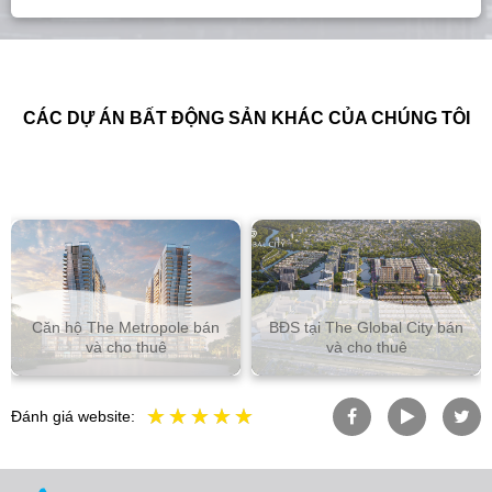
CÁC DỰ ÁN BẤT ĐỘNG SẢN KHÁC CỦA CHÚNG TÔI
Căn hộ The Metropole bán
BĐS tại The Global City bán
và cho thuê
và cho thuê
Đánh giá website: