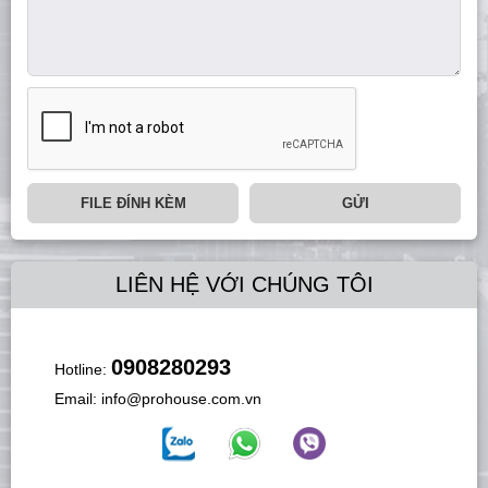
FILE ĐÍNH KÈM
GỬI
LIÊN HỆ VỚI CHÚNG TÔI
0908280293
Hotline:
Email:
info@prohouse.com.vn