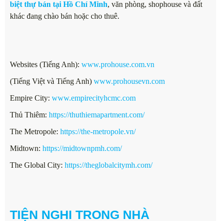
biệt thự bán tại Hồ Chí Minh
, văn phòng, shophouse và đất
khác đang chào bán hoặc cho thuê.
Websites (Tiếng Anh):
www.prohouse.com.vn
(Tiếng Việt và Tiếng Anh)
www.prohousevn.com
Empire City:
www.empirecityhcmc.com
Thủ Thiêm:
https://thuthiemapartment.com/
The Metropole:
https://the-metropole.vn/
Midtown:
https://midtownpmh.com/
The Global City:
https://theglobalcitymh.com/
TIỆN NGHI TRONG NHÀ