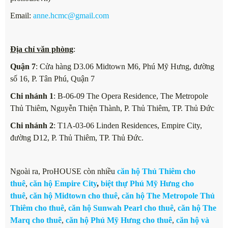
Email:
anne.hcmc@gmail.com
Địa chỉ văn phòng
:
Quận 7
: Cửa hàng D3.06 Midtown M6, Phú Mỹ Hưng, đường
số 16, P. Tân Phú, Quận 7
Chi nhánh 1
: B-06-09 The Opera Residence, The Metropole
Thủ Thiêm, Nguyễn Thiện Thành, P. Thủ Thiêm, TP. Thủ Đức
Chi nhánh 2
: T1A-03-06 Linden Residences, Empire City,
đường D12, P. Thủ Thiêm, TP. Thủ Đức.
Ngoài ra, ProHOUSE còn nhiều
căn hộ Thủ Thiêm cho
thuê
,
căn hộ Empire City
,
biệt thự Phú Mỹ Hưng cho
thuê
,
căn hộ Midtown cho thuê
,
căn hộ The Metropole Thủ
Thiêm cho thuê
,
căn hộ Sunwah Pearl cho thuê
,
căn hộ The
Marq cho thuê
,
căn hộ Phú Mỹ Hưng cho thuê
,
căn hộ và