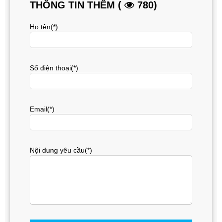
THÔNG TIN THÊM (
780)
Họ tên(*)
Số điện thoại(*)
Email(*)
Nội dung yêu cầu(*)