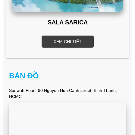
SALA SARICA
XEM CHI TIẾT
BẢN ĐỒ
Sunwah Pearl, 90 Nguyen Huu Canh street, Binh Thanh,
HCMC