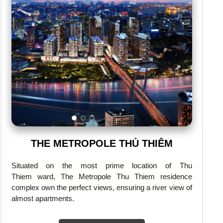
THE METROPOLE THỦ THIÊM
Situated on the most prime location of Thu
Thiem ward, The Metropole Thu Thiem residence
complex own the perfect views, ensuring a river view of
almost apartments.