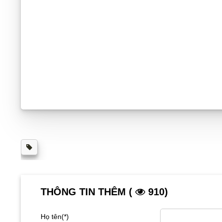
THÔNG TIN THÊM (
910)
Họ tên(*)