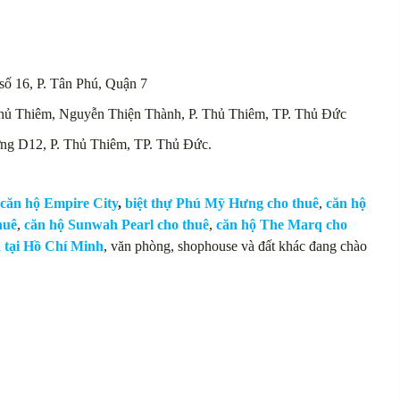
ố 16, P. Tân Phú, Quận 7
Thủ Thiêm, Nguyễn Thiện Thành, P. Thủ Thiêm, TP. Thủ Đức
ờng D12, P. Thủ Thiêm, TP. Thủ Đức.
căn hộ Empire City
,
biệt thự Phú Mỹ Hưng cho thuê
,
căn hộ
huê
,
căn hộ Sunwah Pearl cho thuê
,
căn hộ The Marq cho
n tại Hồ Chí Minh
, văn phòng, shophouse và đất khác đang chào