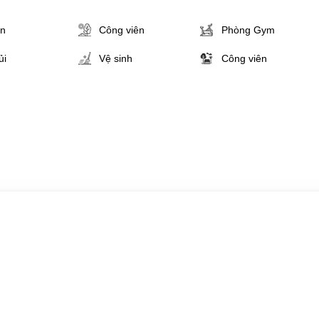
ân
Công viên
Phòng Gym
ủi
Vệ sinh
Công viên