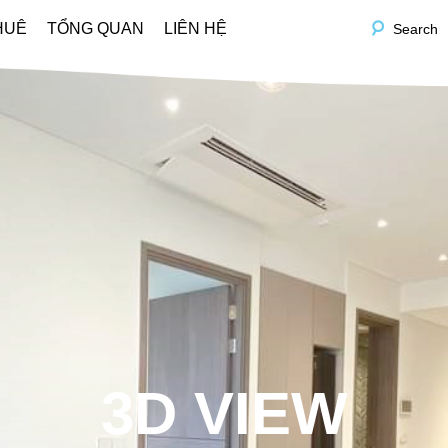
HUÊ
TỔNG QUAN
LIÊN HỆ
Search
3D VIEW