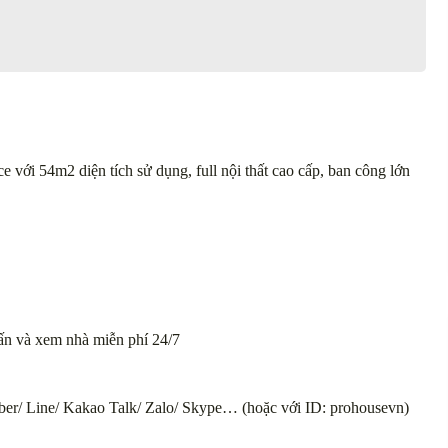
với 54m2 diện tích sử dụng, full nội thất cao cấp, ban công lớn
 vấn và xem nhà miễn phí 24/7
ber/ Line/ Kakao Talk/ Zalo/ Skype… (hoặc với ID: prohousevn)