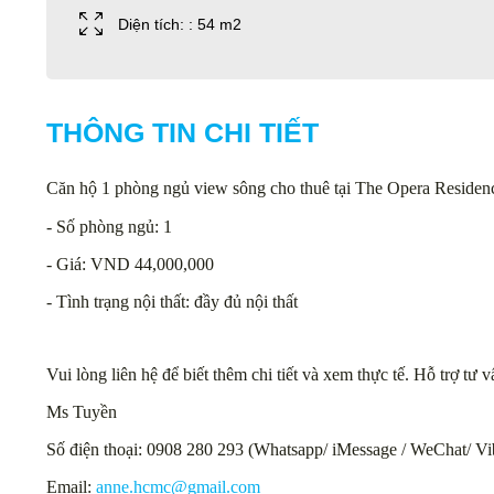
Diện tích: : 54 m2
THÔNG TIN CHI TIẾT
Căn hộ 1 phòng ngủ view sông cho thuê tại The Opera Residence 
- Số phòng ngủ: 1
- Giá: VND 44,000,000
- Tình trạng nội thất: đầy đủ nội thất
Vui lòng liên hệ để biết thêm chi tiết và xem thực tế. Hỗ trợ tư
Ms Tuyền
Số điện thoại: 0908 280 293 (Whatsapp/ iMessage / WeChat/ Vi
Email:
anne.hcmc@gmail.com