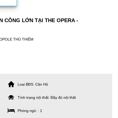
 CÔNG LỚN TẠI THE OPERA -
OPOLE THỦ THIÊM
Loại BĐS: Căn Hộ
Tình trạng nội thất: Đầy đủ nội thất
Phòng ngủ: : 1