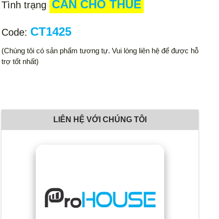
CẦN CHO THUÊ
Tình trạng
CT1425
Code:
(Chúng tôi có sản phẩm tương tự. Vui lòng liên hệ để được hỗ
trợ tốt nhất)
LIÊN HỆ VỚI CHÚNG TÔI