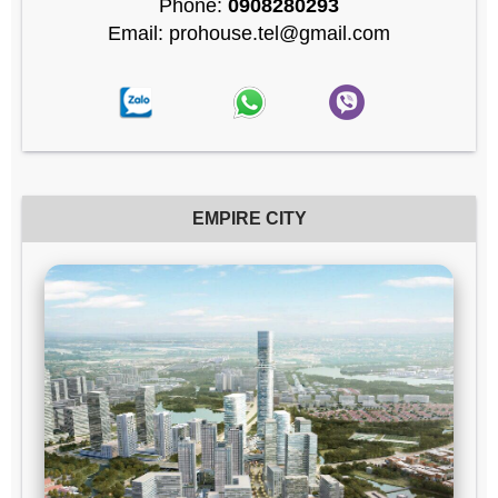
Phone:
0908280293
Email: prohouse.tel@gmail.com
EMPIRE CITY