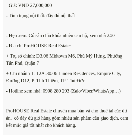
- Giá: VND 27,000,000
- Tình trạng nội thất: đầy đủ nội thất
- Hẹn xem: Có sẵn chìa khóa nhiều căn hộ, xem nhà 24/7
- Địa chỉ ProHOUSE Real Estate:
+ Trụ sở chính: D3.06 Midtown M6, Phú Mỹ Hưng, Phường
Tân Phú, Quận 7
+ Chi nhánh 1: T2A-30.06 Linden Residences, Empire City,
Đường D12, P. Thủ Thiêm, TP. Thủ Đức
- Hotline xem nhà: 0908 280 293 (Zalo/Viber/WhatsApp…)
ProHOUSE Real Estate chuyên mua bán và cho thuê tại các dự
án, có đầy đủ giỏ hàng gồm nhiều sản phẩm cần giao dịch, cam
kết mức giá tốt nhất cho khách hàng.