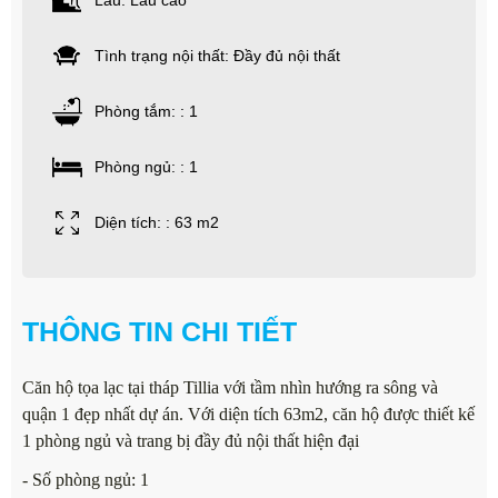
Lầu: Lầu cao
Tình trạng nội thất: Đầy đủ nội thất
Phòng tắm: : 1
Phòng ngủ: : 1
Diện tích: : 63 m2
THÔNG TIN CHI TIẾT
Căn hộ tọa lạc tại tháp Tillia với tầm nhìn hướng ra sông và
quận 1 đẹp nhất dự án. Với diện tích 63m2, căn hộ được thiết kế
1 phòng ngủ và trang bị đầy đủ nội thất hiện đại
- Số phòng ngủ: 1