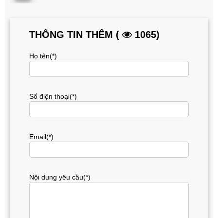
THÔNG TIN THÊM (
1065)
Họ tên(*)
Số điện thoại(*)
Email(*)
Nội dung yêu cầu(*)