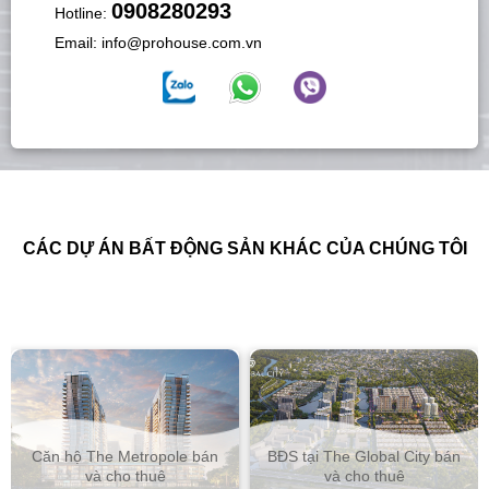
0908280293
Hotline:
Email:
info@prohouse.com.vn
CÁC DỰ ÁN BẤT ĐỘNG SẢN KHÁC CỦA CHÚNG TÔI
Căn hộ The Metropole bán
BĐS tại The Global City bán
và cho thuê
và cho thuê