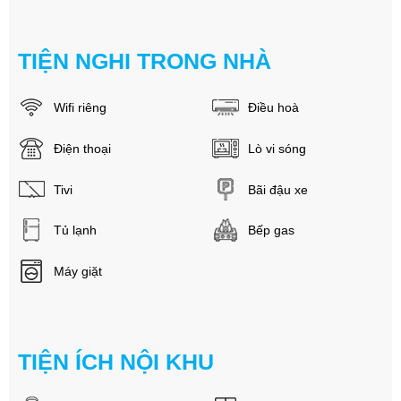
TIỆN NGHI TRONG NHÀ
Wifi riêng
Điều hoà
Điện thoại
Lò vi sóng
Tivi
Bãi đậu xe
Tủ lạnh
Bếp gas
Máy giặt
TIỆN ÍCH NỘI KHU