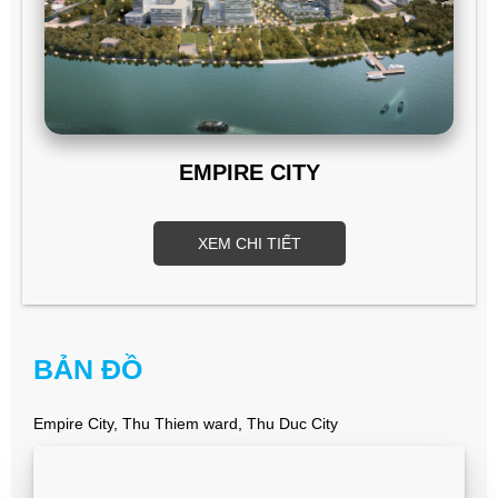
EMPIRE CITY
XEM CHI TIẾT
BẢN ĐỒ
Empire City, Thu Thiem ward, Thu Duc City