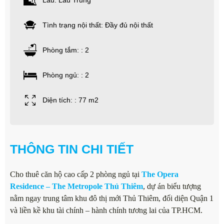
Lầu: Lầu Trung
Tình trạng nội thất: Đầy đủ nội thất
Phòng tắm: : 2
Phòng ngủ: : 2
Diện tích: : 77 m2
THÔNG TIN CHI TIẾT
Cho thuê căn hộ cao cấp 2 phòng ngủ tại
The Opera
Residence – The Metropole Thủ Thiêm
, dự án biểu tượng
nằm ngay trung tâm khu đô thị mới Thủ Thiêm, đối diện Quận 1
và liền kề khu tài chính – hành chính tương lai của TP.HCM.