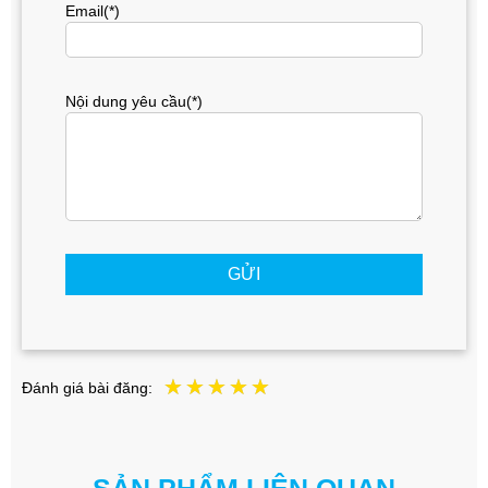
Email(*)
Nội dung yêu cầu(*)
GỬI
Đánh giá bài đăng: