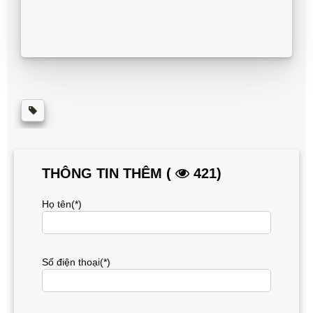
THÔNG TIN THÊM (
421)
Họ tên(*)
Số điện thoại(*)