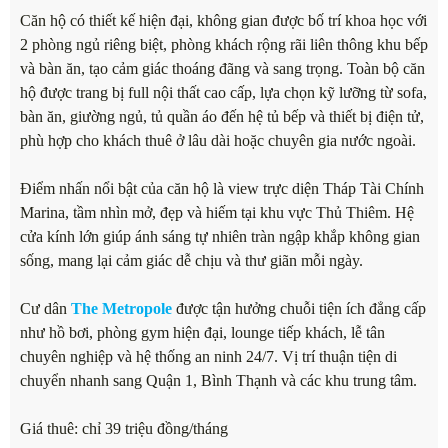
Căn hộ có thiết kế hiện đại, không gian được bố trí khoa học với
2 phòng ngủ riêng biệt, phòng khách rộng rãi liên thông khu bếp
và bàn ăn, tạo cảm giác thoáng đãng và sang trọng. Toàn bộ căn
hộ được trang bị full nội thất cao cấp, lựa chọn kỹ lưỡng từ sofa,
bàn ăn, giường ngủ, tủ quần áo đến hệ tủ bếp và thiết bị điện tử,
phù hợp cho khách thuê ở lâu dài hoặc chuyên gia nước ngoài.
Điểm nhấn nổi bật của căn hộ là view trực diện Tháp Tài Chính
Marina, tầm nhìn mở, đẹp và hiếm tại khu vực Thủ Thiêm. Hệ
cửa kính lớn giúp ánh sáng tự nhiên tràn ngập khắp không gian
sống, mang lại cảm giác dễ chịu và thư giãn mỗi ngày.
Cư dân
The Metropole
được tận hưởng chuỗi tiện ích đẳng cấp
như hồ bơi, phòng gym hiện đại, lounge tiếp khách, lễ tân
chuyên nghiệp và hệ thống an ninh 24/7. Vị trí thuận tiện di
chuyển nhanh sang Quận 1, Bình Thạnh và các khu trung tâm.
Giá thuê: chỉ 39 triệu đồng/tháng