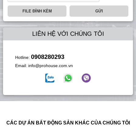
FILE ĐÍNH KÈM
GỬI
LIÊN HỆ VỚI CHÚNG TÔI
0908280293
Hotline:
Email:
info@prohouse.com.vn
CÁC DỰ ÁN BẤT ĐỘNG SẢN KHÁC CỦA CHÚNG TÔI