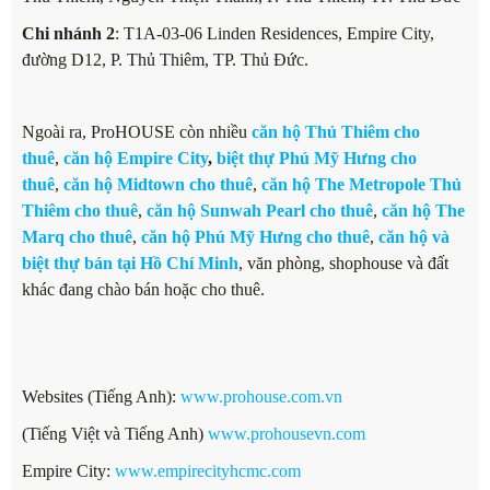
Chi nhánh 2
: T1A-03-06 Linden Residences, Empire City,
đường D12, P. Thủ Thiêm, TP. Thủ Đức.
Ngoài ra, ProHOUSE còn nhiều
căn hộ Thủ Thiêm cho
thuê
,
căn hộ Empire City
,
biệt thự Phú Mỹ Hưng cho
thuê
,
căn hộ Midtown cho thuê
,
căn hộ The Metropole Thủ
Thiêm cho thuê
,
căn hộ Sunwah Pearl cho thuê
,
căn hộ The
Marq cho thuê
,
căn hộ Phú Mỹ Hưng cho thuê
,
căn hộ và
biệt thự bán tại Hồ Chí Minh
, văn phòng, shophouse và đất
khác đang chào bán hoặc cho thuê.
Websites (Tiếng Anh):
www.prohouse.com.vn
(Tiếng Việt và Tiếng Anh)
www.prohousevn.com
Empire City:
www.empirecityhcmc.com