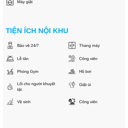
Máy giặt
TIỆN ÍCH NỘI KHU
Bảo vệ 24/7
Thang máy
Lễ tân
Công viên
Phòng Gym
Hồ bơi
Lối cho người khuyết
Giặt ủi
tật
Vệ sinh
Công viên