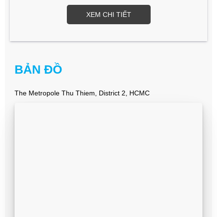
XEM CHI TIẾT
BẢN ĐỒ
The Metropole Thu Thiem, District 2, HCMC