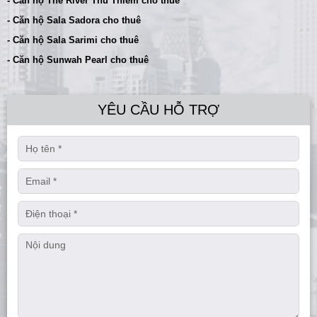
- Căn hộ The River Thủ Thiêm cho thuê
- Căn hộ Sala Sadora cho thuê
- Căn hộ Sala Sarimi cho thuê
- Căn hộ Sunwah Pearl cho thuê
YÊU CẦU HỖ TRỢ