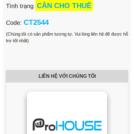
CẦN CHO THUÊ
Tình trạng
CT2544
Code:
(Chúng tôi có sản phẩm tương tự. Vui lòng liên hệ để được hỗ
trợ tốt nhất)
LIÊN HỆ VỚI CHÚNG TÔI