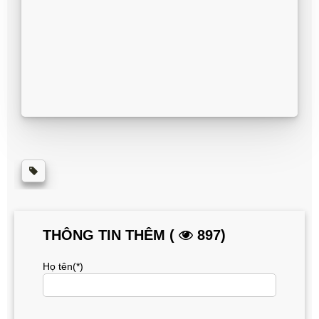
THÔNG TIN THÊM (
897)
Họ tên(*)