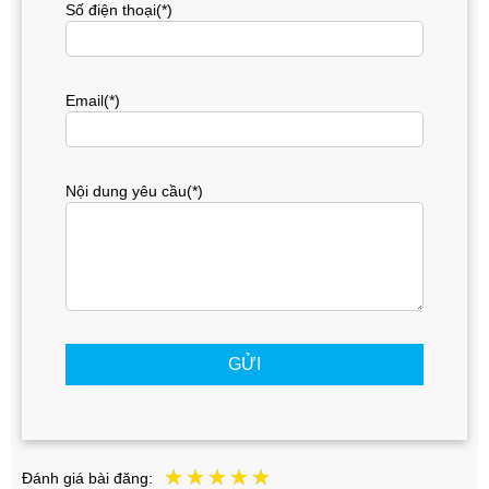
Số điện thoại(*)
Email(*)
Nội dung yêu cầu(*)
GỬI
Đánh giá bài đăng: