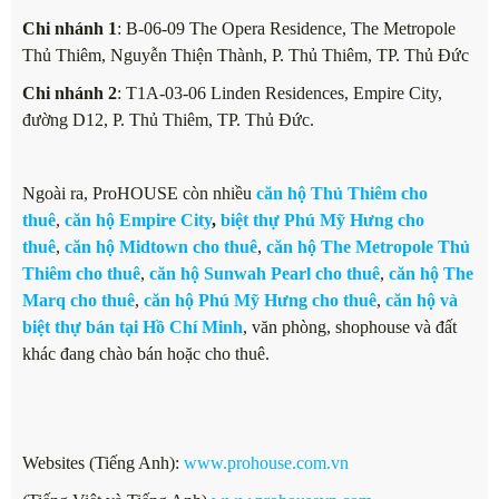
Chi nhánh 1
: B-06-09 The Opera Residence, The Metropole
Thủ Thiêm, Nguyễn Thiện Thành, P. Thủ Thiêm, TP. Thủ Đức
Chi nhánh 2
: T1A-03-06 Linden Residences, Empire City,
đường D12, P. Thủ Thiêm, TP. Thủ Đức.
Ngoài ra, ProHOUSE còn nhiều
căn hộ Thủ Thiêm cho
thuê
,
căn hộ Empire City
,
biệt thự Phú Mỹ Hưng cho
thuê
,
căn hộ Midtown cho thuê
,
căn hộ The Metropole Thủ
Thiêm cho thuê
,
căn hộ Sunwah Pearl cho thuê
,
căn hộ The
Marq cho thuê
,
căn hộ Phú Mỹ Hưng cho thuê
,
căn hộ và
biệt thự bán tại Hồ Chí Minh
, văn phòng, shophouse và đất
khác đang chào bán hoặc cho thuê.
Websites (Tiếng Anh):
www.prohouse.com.vn