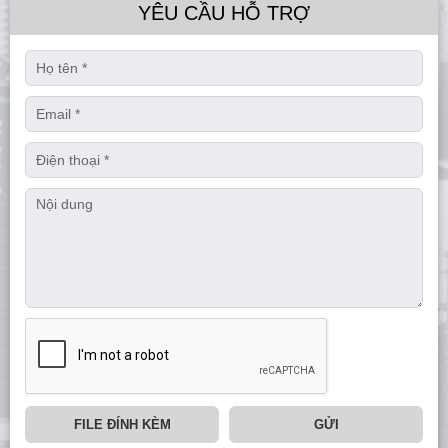
YÊU CẦU HỖ TRỢ
FILE ĐÍNH KÈM
GỬI