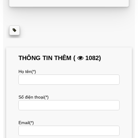
THÔNG TIN THÊM (
1082)
Họ tên(*)
Số điện thoại(*)
Email(*)