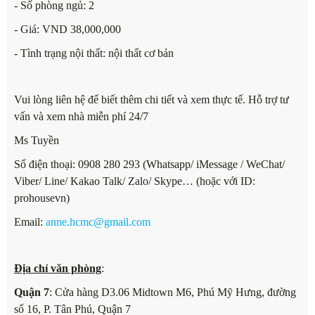
- Số phòng ngủ: 2
- Giá: VND 38,000,000
- Tình trạng nội thất: nội thất
cơ bản
Vui lòng liên hệ để biết thêm chi tiết và xem thực tế. Hỗ trợ tư
vấn và xem nhà miễn phí 24/7
Ms Tuyền
Số điện thoại: 0908 280 293 (Whatsapp/ iMessage / WeChat/
Viber/ Line/ Kakao Talk/ Zalo/ Skype… (hoặc với ID:
prohousevn)
Email:
anne.hcmc@gmail.com
Địa chỉ văn phòng
:
Quận 7
: Cửa hàng D3.06 Midtown M6, Phú Mỹ Hưng, đường
số 16, P. Tân Phú, Quận 7