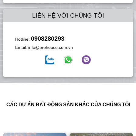
LIÊN HỆ VỚI CHÚNG TÔI
0908280293
Hotline:
Email:
info@prohouse.com.vn
CÁC DỰ ÁN BẤT ĐỘNG SẢN KHÁC CỦA CHÚNG TÔI