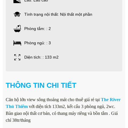
Lầu: Lầu cao
Tình trạng nội thất: Nội thất một phần
Phòng tắm: : 2
Phòng ngủ: : 3
Diện tích: : 133 m2
THÔNG TIN CHI TIẾT
Căn hộ lớn view sông thoáng mát cho thuê giá rẻ tại
The River
Thủ Thiêm
với diện tích 133m2, kết cấu 3 phòng ngủ, 2wc.
Bàn giao nội thất cơ bản, có thang máy riêng và bồn tắm . Giá
chỉ 38tr/tháng