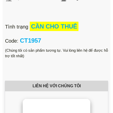
CẦN CHO THUÊ
Tình trạng
CT1957
Code:
(Chúng tôi có sản phẩm tương tự. Vui lòng liên hệ để được hỗ
trợ tốt nhất)
LIÊN HỆ VỚI CHÚNG TÔI