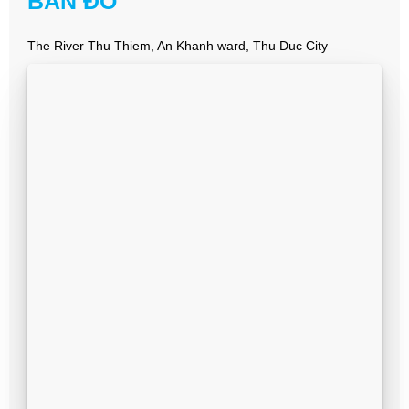
BẢN ĐỒ
The River Thu Thiem, An Khanh ward, Thu Duc City