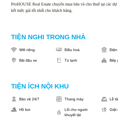
ProHOUSE Real Estate chuyên mua bán và cho thuê tại các dự 
kết mức giá tốt nhất cho khách hàng.
TIỆN NGHI TRONG NHÀ
Wifi riêng
Điều hoà
Điện 
Bãi đậu xe
Tủ lạnh
Bếp 
TIỆN ÍCH NỘI KHU
Bảo vệ 24/7
Thang máy
Lễ t
Hồ bơi
Lối cho người
Giặt 
khuyết tật