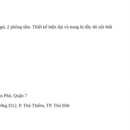
, 2 phòng tắm. Thiết kế hiện đại và trang bị đầy đủ nội thất
n Phú, Quận 7
ường D12, P. Thủ Thiêm, TP. Thủ Đức