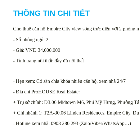
THÔNG TIN CHI TIẾT
Cho thuê căn hộ Empire City view sông trực diện với 2 phòng ngủ
- Số phòng ngủ: 2
- Giá: VND 34,000,000
- Tình trạng nội thất: đầy đủ nội thất
- Hẹn xem: Có sẵn chìa khóa nhiều căn hộ, xem nhà 24/7
- Địa chỉ ProHOUSE Real Estate:
+ Trụ sở chính: D3.06 Midtown M6, Phú Mỹ Hưng, Phường Tâ
+ Chi nhánh 1: T2A-30.06 Linden Residences, Empire City, Đ
- Hotline xem nhà: 0908 280 293 (Zalo/Viber/WhatsApp…)