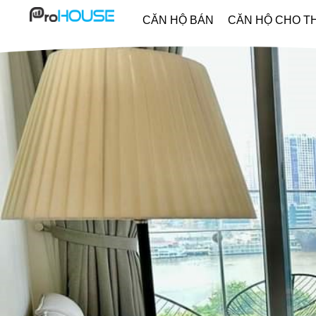
CĂN HỘ BÁN
CĂN HỘ CHO T