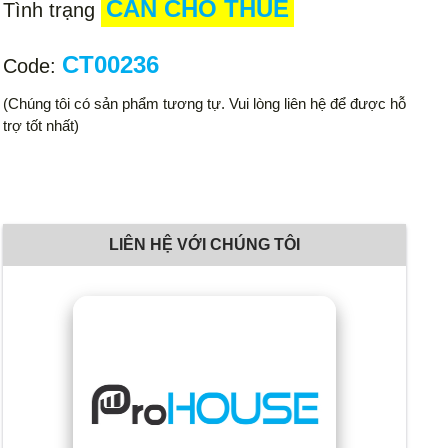
CẦN CHO THUÊ
Tình trạng
CT00236
Code:
(Chúng tôi có sản phẩm tương tự. Vui lòng liên hệ để được hỗ
trợ tốt nhất)
LIÊN HỆ VỚI CHÚNG TÔI