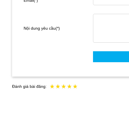
Email(*)
Nội dung yêu cầu(*)
Đánh giá bài đăng: