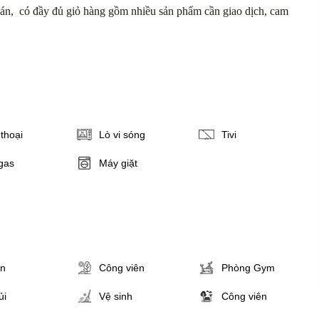
án, có đầy đủ giỏ hàng gồm nhiều sản phẩm cần giao dịch, cam
thoại
Lò vi sóng
Tivi
gas
Máy giặt
ân
Công viên
Phòng Gym
ủi
Vệ sinh
Công viên