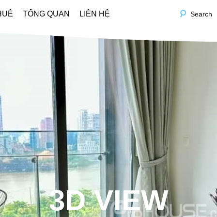
HUÊ
TỔNG QUAN
LIÊN HỆ
Search
3D VIEW