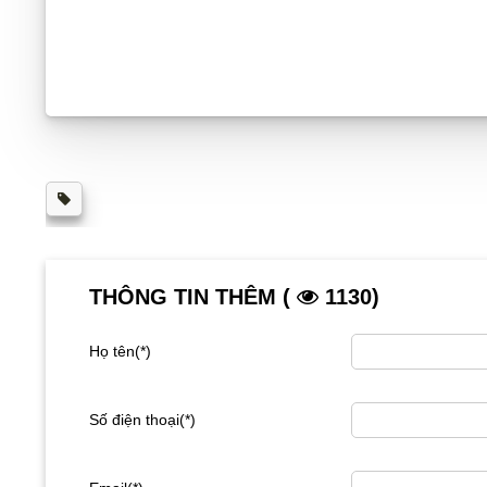
THÔNG TIN THÊM (
1130)
Họ tên(*)
Số điện thoại(*)