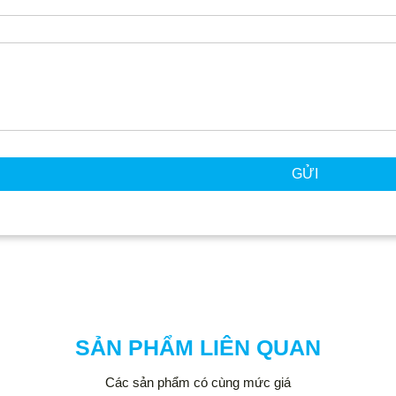
GỬI
SẢN PHẨM LIÊN QUAN
Các sản phẩm có cùng mức giá