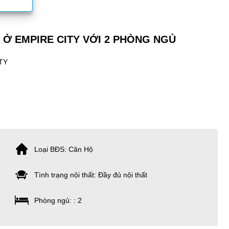
Ở EMPIRE CITY VỚI 2 PHÒNG NGỦ
TY
Loại BĐS: Căn Hộ
Tình trạng nội thất: Đầy đủ nội thất
Phòng ngủ: : 2