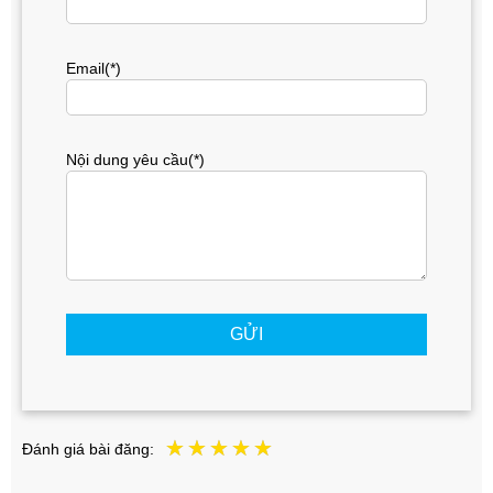
Email(*)
Nội dung yêu cầu(*)
GỬI
Đánh giá bài đăng: