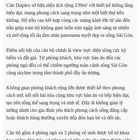
Căn Duplex sở hữu diện tích rộng 239m² với thiết kế thông tầng
hiện đại, mang phong cách sang trọng như một biệt thự trên
không. Hệ trần cao kết hợp cùng các mảng kính lớn từ sàn đến
trần giúp toàn bộ không gian luôn tràn ngập ánh sáng tự nhiên
và mở rộng tối đa tầm nhìn panorama tuyệt đẹp ra sông Sài Gòn.
Điểm nổi bật của căn hộ chính là view trực diện sông cực kỳ
hiếm và đắt giá. Từ phòng khách, khu vực bàn ăn đến các
phòng ngủ đều có thể chiêm ngưỡng toàn cảnh sông Sài Gòn
cùng skyline trung tâm thành phố đầy ấn tượng.
Không gian phòng khách rộng lớn được thiết kế theo phong
cách mở, kết nối hài hòa cùng khu vực bàn ăn và bếp hiện đại,
tạo nên tổng thể sang trọng và tinh tế. Đây là không gian lý
tưởng dành cho gia đình yêu thích phong cách sống đẳng cấp
hoặc khách hàng thường xuyên tiếp đón bạn bè và đối tác.
Căn hộ gồm 4 phòng ngủ và 3 phòng vệ sinh được bố trí khoa