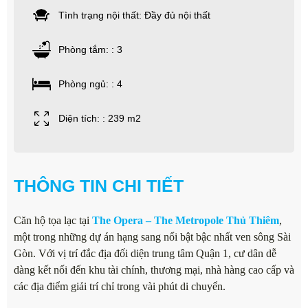
Tình trạng nội thất: Đầy đủ nội thất
Phòng tắm: : 3
Phòng ngủ: : 4
Diện tích: : 239 m2
THÔNG TIN CHI TIẾT
Căn hộ tọa lạc tại
The Opera – The Metropole Thủ Thiêm
,
một trong những dự án hạng sang nổi bật bậc nhất ven sông Sài
Gòn. Với vị trí đắc địa đối diện trung tâm Quận 1, cư dân dễ
dàng kết nối đến khu tài chính, thương mại, nhà hàng cao cấp và
các địa điểm giải trí chỉ trong vài phút di chuyển.