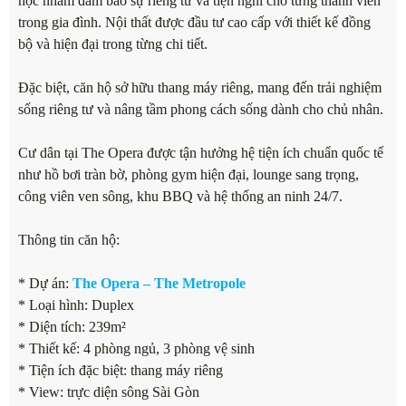
học nhằm đảm bảo sự riêng tư và tiện nghi cho từng thành viên
trong gia đình. Nội thất được đầu tư cao cấp với thiết kế đồng
bộ và hiện đại trong từng chi tiết.
Đặc biệt, căn hộ sở hữu thang máy riêng, mang đến trải nghiệm
sống riêng tư và nâng tầm phong cách sống dành cho chủ nhân.
Cư dân tại The Opera được tận hưởng hệ tiện ích chuẩn quốc tế
như hồ bơi tràn bờ, phòng gym hiện đại, lounge sang trọng,
công viên ven sông, khu BBQ và hệ thống an ninh 24/7.
Thông tin căn hộ:
* Dự án:
The Opera – The Metropole
* Loại hình: Duplex
* Diện tích: 239m²
* Thiết kế: 4 phòng ngủ, 3 phòng vệ sinh
* Tiện ích đặc biệt: thang máy riêng
* View: trực diện sông Sài Gòn