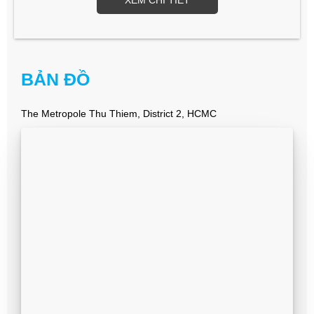
XEM CHI TIẾT
BẢN ĐỒ
The Metropole Thu Thiem, District 2, HCMC