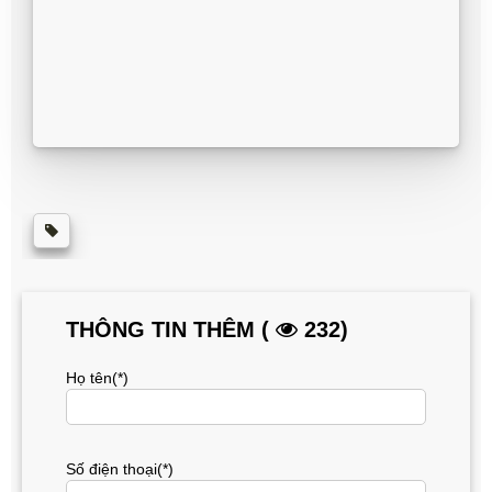
THÔNG TIN THÊM (
232)
Họ tên(*)
Số điện thoại(*)