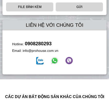
FILE ĐÍNH KÈM
GỬI
LIÊN HỆ VỚI CHÚNG TÔI
0908280293
Hotline:
Email:
info@prohouse.com.vn
CÁC DỰ ÁN BẤT ĐỘNG SẢN KHÁC CỦA CHÚNG TÔI