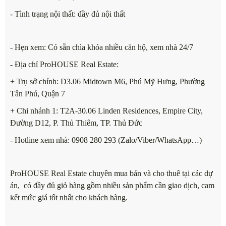
- Tình trạng nội thất: đầy đủ nội thất
- Hẹn xem: Có sẵn chìa khóa nhiều căn hộ, xem nhà 24/7
- Địa chỉ ProHOUSE Real Estate:
+ Trụ sở chính: D3.06 Midtown M6, Phú Mỹ Hưng, Phường
Tân Phú, Quận 7
+ Chi nhánh 1: T2A-30.06 Linden Residences, Empire City,
Đường D12, P. Thủ Thiêm, TP. Thủ Đức
- Hotline xem nhà: 0908 280 293 (Zalo/Viber/WhatsApp…)
ProHOUSE Real Estate chuyên mua bán và cho thuê tại các dự
án, có đầy đủ giỏ hàng gồm nhiều sản phẩm cần giao dịch, cam
kết mức giá tốt nhất cho khách hàng.