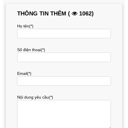
THÔNG TIN THÊM (
1062)
Họ tên(*)
Số điện thoại(*)
Email(*)
Nội dung yêu cầu(*)