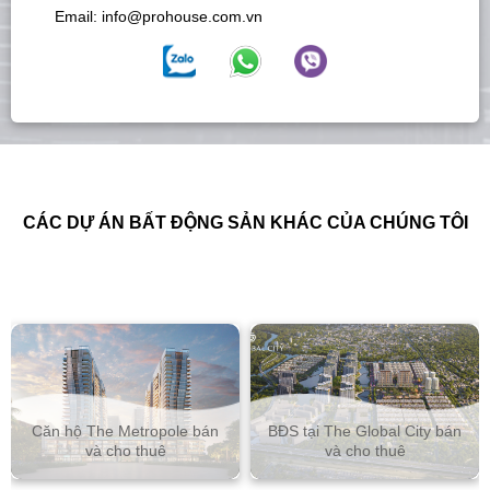
Email:
info@prohouse.com.vn
CÁC DỰ ÁN BẤT ĐỘNG SẢN KHÁC CỦA CHÚNG TÔI
Căn hộ The Metropole bán
BĐS tại The Global City bán
và cho thuê
và cho thuê