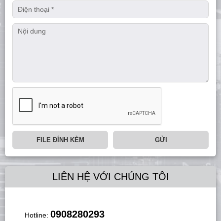
FILE ĐÍNH KÈM
GỬI
LIÊN HỆ VỚI CHÚNG TÔI
0908280293
Hotline: