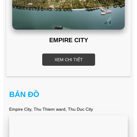
EMPIRE CITY
XEM CHI TIẾT
BẢN ĐỒ
Empire City, Thu Thiem ward, Thu Duc City