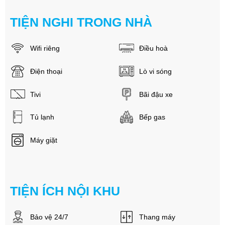
TIỆN NGHI TRONG NHÀ
Wifi riêng
Điều hoà
Điện thoại
Lò vi sóng
Tivi
Bãi đậu xe
Tủ lạnh
Bếp gas
Máy giặt
TIỆN ÍCH NỘI KHU
Bảo vệ 24/7
Thang máy