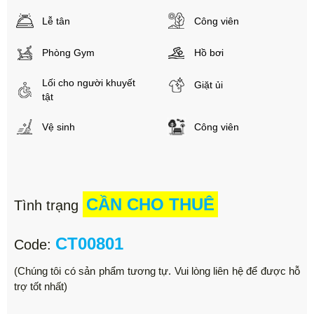
Lễ tân
Công viên
Phòng Gym
Hồ bơi
Lối cho người khuyết
Giặt ủi
tật
Vệ sinh
Công viên
CẦN CHO THUÊ
Tình trạng
CT00801
Code:
(Chúng tôi có sản phẩm tương tự. Vui lòng liên hệ để được hỗ
trợ tốt nhất)