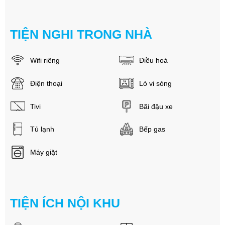
TIỆN NGHI TRONG NHÀ
Wifi riêng
Điều hoà
Điện thoại
Lò vi sóng
Tivi
Bãi đậu xe
Tủ lạnh
Bếp gas
Máy giặt
TIỆN ÍCH NỘI KHU