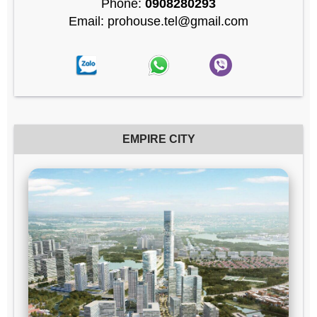
Phone:
0908280293
Email: prohouse.tel@gmail.com
EMPIRE CITY