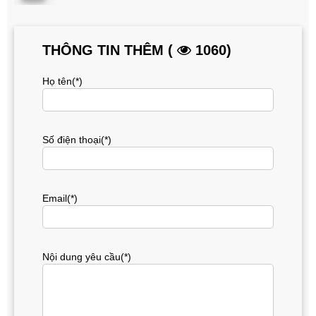
THÔNG TIN THÊM (
1060)
Họ tên(*)
Số điện thoại(*)
Email(*)
Nội dung yêu cầu(*)