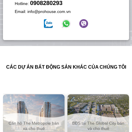
0908280293
Hotline:
Email:
info@prohouse.com.vn
CÁC DỰ ÁN BẤT ĐỘNG SẢN KHÁC CỦA CHÚNG TÔI
Căn hộ The Metropole bán
BĐS tại The Global City bán
và cho thuê
và cho thuê