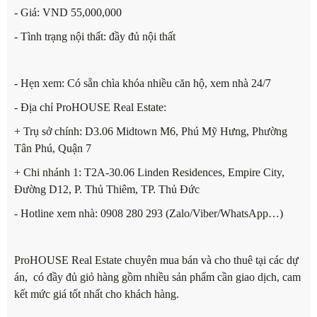
- Giá: VND 55,000,000
- Tình trạng nội thất: đầy đủ nội thất
- Hẹn xem: Có sẵn chìa khóa nhiều căn hộ, xem nhà 24/7
- Địa chỉ ProHOUSE Real Estate:
+ Trụ sở chính: D3.06 Midtown M6, Phú Mỹ Hưng, Phường
Tân Phú, Quận 7
+ Chi nhánh 1: T2A-30.06 Linden Residences, Empire City,
Đường D12, P. Thủ Thiêm, TP. Thủ Đức
- Hotline xem nhà: 0908 280 293 (Zalo/Viber/WhatsApp…)
ProHOUSE Real Estate chuyên mua bán và cho thuê tại các dự
án, có đầy đủ giỏ hàng gồm nhiều sản phẩm cần giao dịch, cam
kết mức giá tốt nhất cho khách hàng.