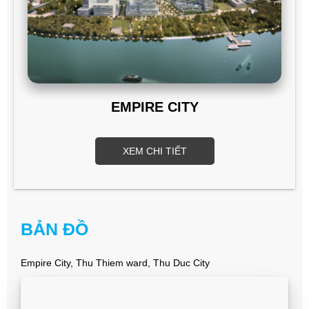
EMPIRE CITY
XEM CHI TIẾT
BẢN ĐỒ
Empire City, Thu Thiem ward, Thu Duc City