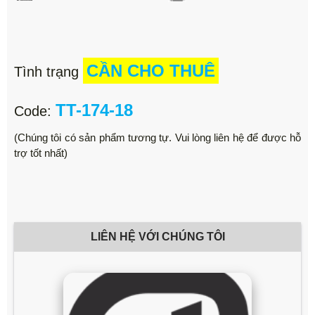
CẦN CHO THUÊ
Tình trạng
TT-174-18
Code:
(Chúng tôi có sản phẩm tương tự. Vui lòng liên hệ để được hỗ
trợ tốt nhất)
LIÊN HỆ VỚI CHÚNG TÔI