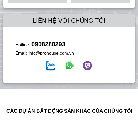
LIÊN HỆ VỚI CHÚNG TÔI
0908280293
Hotline:
Email:
info@prohouse.com.vn
CÁC DỰ ÁN BẤT ĐỘNG SẢN KHÁC CỦA CHÚNG TÔI