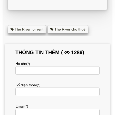
The River for rent
The River cho thuê
THÔNG TIN THÊM (
1286)
Họ tên(*)
Số điện thoại(*)
Email(*)