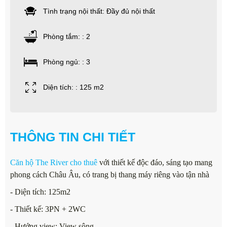
Tình trạng nội thất: Đầy đủ nội thất
Phòng tắm: : 2
Phòng ngủ: : 3
Diện tích: : 125 m2
THÔNG TIN CHI TIẾT
Căn hộ The River cho thuê
với thiết kế độc đáo, sáng tạo mang
phong cách Châu Âu, có trang bị thang máy riêng vào tận nhà
- Diện tích: 125m2
- Thiết kế: 3PN + 2WC
- Hướng view: View sông