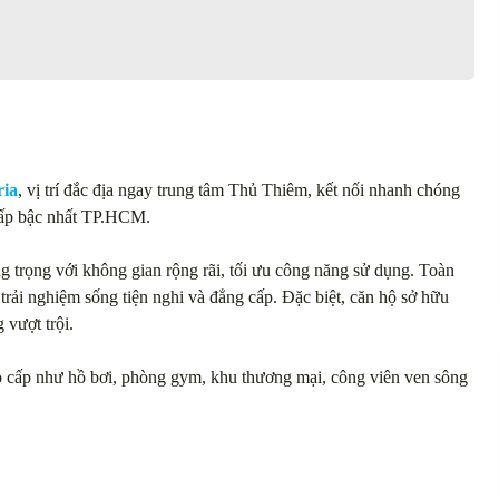
ria
, vị trí đắc địa ngay trung tâm Thủ Thiêm, kết nối nhanh chóng
 cấp bậc nhất TP.HCM.
g trọng với không gian rộng rãi, tối ưu công năng sử dụng. Toàn
trải nghiệm sống tiện nghi và đẳng cấp. Đặc biệt, căn hộ sở hữu
 vượt trội.
cao cấp như hồ bơi, phòng gym, khu thương mại, công viên ven sông