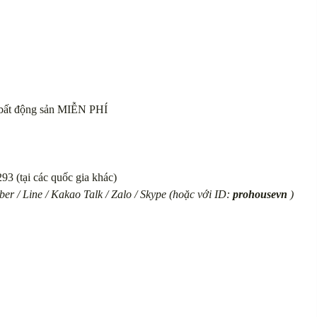
vụ bất động sản MIỄN PHÍ
93 (tại các quốc gia khác)
er / Line / Kakao Talk / Zalo / Skype (hoặc với ID:
prohousevn
)