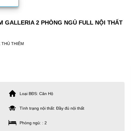
M GALLERIA 2 PHÒNG NGỦ FULL NỘI THẤT
 THỦ THIÊM
Loại BĐS: Căn Hộ
Tình trạng nội thất: Đầy đủ nội thất
Phòng ngủ: : 2