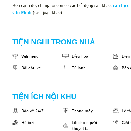
Bên cạnh đó, chúng tôi còn có các bất động sản khác:
căn hộ c
Chí Minh
(các quận khác)
TIỆN NGHI TRONG NHÀ
Wifi riêng
Điều hoà
Điện 
Bãi đậu xe
Tủ lạnh
Bếp 
TIỆN ÍCH NỘI KHU
Bảo vệ 24/7
Thang máy
Lễ t
Hồ bơi
Lối cho người
Giặt 
khuyết tật