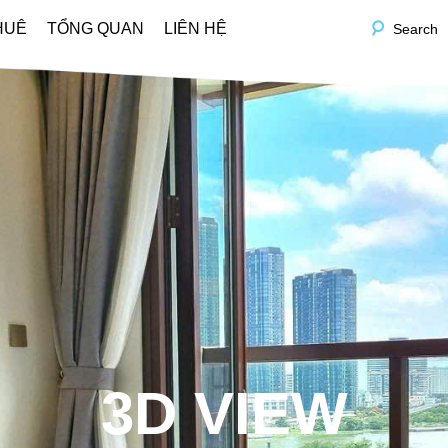
HUÊ
TỔNG QUAN
LIÊN HỆ
Search
3D VIEW