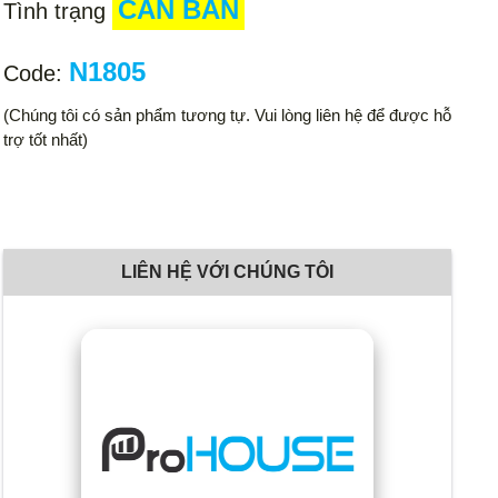
CẦN BÁN
Tình trạng
N1805
Code:
(Chúng tôi có sản phẩm tương tự. Vui lòng liên hệ để được hỗ
trợ tốt nhất)
LIÊN HỆ VỚI CHÚNG TÔI