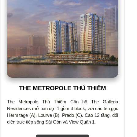
THE METROPOLE THỦ THIÊM
The Metropole Thủ Thiêm Căn hộ The Galleria
Residences mở bán đợt 1 gồm 3 block, với các tên gọi:
Hermitage (A), Lourve (B), Prado (C). Cao 12 tầng, đối
diện trực tiếp sông Sài Gòn và View Quận 1.