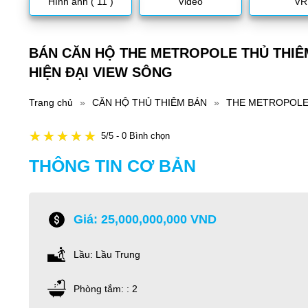
Hình ảnh ( 11 )
Video
VR
BÁN CĂN HỘ THE METROPOLE THỦ THIÊ
HIỆN ĐẠI VIEW SÔNG
Trang chủ
»
CĂN HỘ THỦ THIÊM BÁN
»
THE METROPOLE
5/5 - 0 Bình chọn
THÔNG TIN CƠ BẢN
Giá: 25,000,000,000 VND
Lầu: Lầu Trung
Phòng tắm: : 2