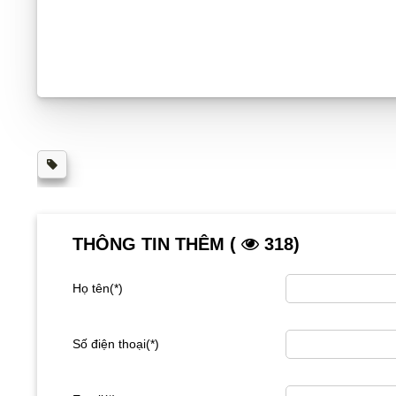
THÔNG TIN THÊM (
318)
Họ tên(*)
Số điện thoại(*)