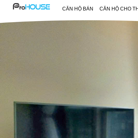
CĂN HỘ BÁN
CĂN HỘ CHO T