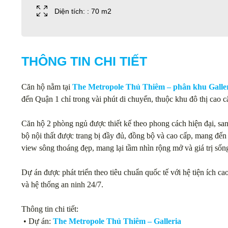
Diện tích: : 70 m2
THÔNG TIN CHI TIẾT
Căn hộ nằm tại
The Metropole Thủ Thiêm – phân khu Galle
đến Quận 1 chỉ trong vài phút di chuyển, thuộc khu đô thị cao
Căn hộ 2 phòng ngủ được thiết kế theo phong cách hiện đại, san
bộ nội thất được trang bị đầy đủ, đồng bộ và cao cấp, mang đến 
view sông thoáng đẹp, mang lại tầm nhìn rộng mở và giá trị sống
Dự án được phát triển theo tiêu chuẩn quốc tế với hệ tiện ích 
và hệ thống an ninh 24/7.
Thông tin chi tiết:
• Dự án:
The Metropole Thủ Thiêm – Galleria