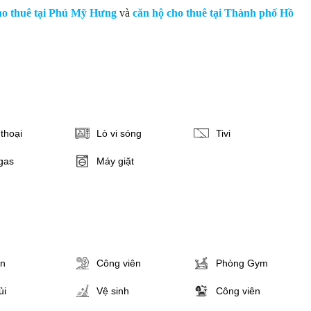
ho thuê tại Phú Mỹ Hưng
và
căn hộ cho thuê tại Thành phố Hồ
thoại
Lò vi sóng
Tivi
gas
Máy giặt
ân
Công viên
Phòng Gym
ủi
Vệ sinh
Công viên