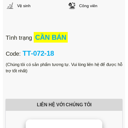
Vệ sinh
Công viên
CẦN BÁN
Tình trạng
TT-072-18
Code:
(Chúng tôi có sản phẩm tương tự. Vui lòng liên hệ để được hỗ
trợ tốt nhất)
LIÊN HỆ VỚI CHÚNG TÔI