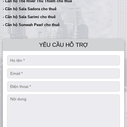
- Căn hộ The River Thủ Thiêm cho thuê
- Căn hộ Sala Sadora cho thuê
- Căn hộ Sala Sarimi cho thuê
- Căn hộ Sunwah Pearl cho thuê
YÊU CẦU HỖ TRỢ