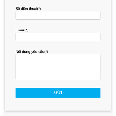
Số điện thoại(*)
Email(*)
Nội dung yêu cầu(*)
GỬI