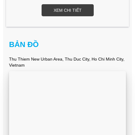
XEM CHI TIẾT
BẢN ĐỒ
Thu Thiem New Urban Area, Thu Duc City, Ho Chi Minh City,
Vietnam