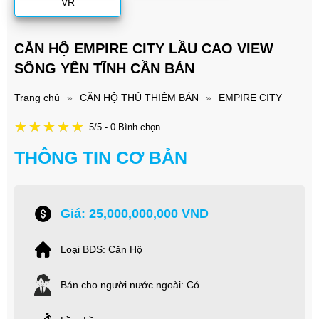
VR
CĂN HỘ EMPIRE CITY LẦU CAO VIEW
SÔNG YÊN TĨNH CẦN BÁN
Trang chủ
»
CĂN HỘ THỦ THIÊM BÁN
»
EMPIRE CITY
5/5 - 0 Bình chọn
THÔNG TIN CƠ BẢN
Giá: 25,000,000,000 VND
Loại BĐS: Căn Hộ
Bán cho người nước ngoài: Có