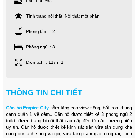
Lầu: Lầu cao
Tình trạng nội thất: Nội thất một phần
Phòng tắm: : 2
Phòng ngủ: : 3
Diện tích: : 127 m2
THÔNG TIN CHI TIẾT
Căn hộ Empire City
nằm tầng cao view sông, bắt trọn khung
cảnh quận 1 về đêm,. Căn hộ được thiết kế 3 phòng ngủ 2
toilet, được trang bị nội thất cao cấp đến từ các thương hiệu
uy tín. Căn hộ được thiết kế kính sát trần vừa tận dụng khả
năng đón ánh sáng và gió, vừa tăng cảm giác rộng rãi, tính