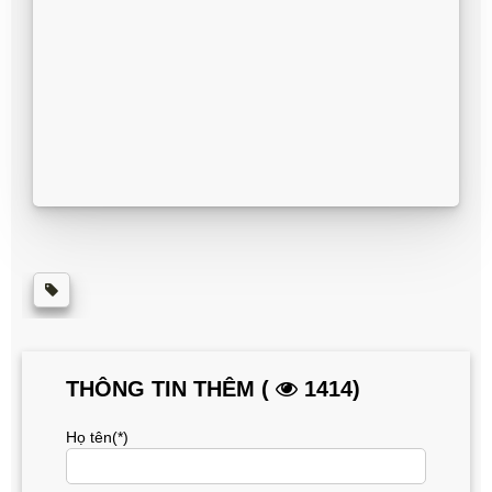
THÔNG TIN THÊM (
1414)
Họ tên(*)