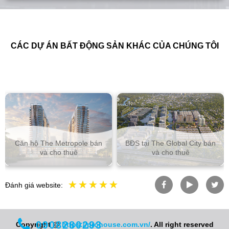
CÁC DỰ ÁN BẤT ĐỘNG SẢN KHÁC CỦA CHÚNG TÔI
Căn hộ The Metropole bán
BĐS tại The Global City bán
và cho thuê
và cho thuê
Đánh giá website:
0908280293
Copyright @
https://prohouse.com.vn/
. All right reserved