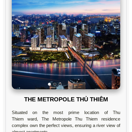
THE METROPOLE THỦ THIÊM
Situated on the most prime location of Thu
Thiem ward, The Metropole Thu Thiem residence
complex own the perfect views, ensuring a river view of
almost apartments.