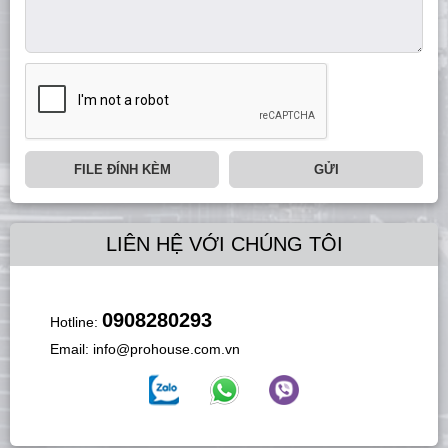
FILE ĐÍNH KÈM
GỬI
LIÊN HỆ VỚI CHÚNG TÔI
0908280293
Hotline:
Email:
info@prohouse.com.vn