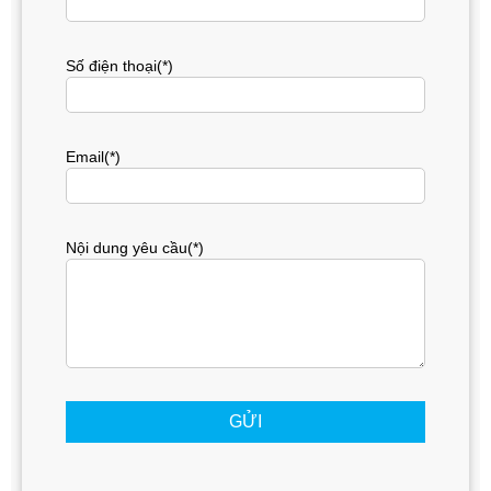
Số điện thoại(*)
Email(*)
Nội dung yêu cầu(*)
GỬI