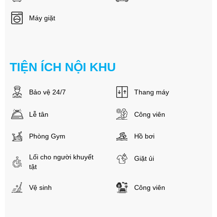
Máy giặt
TIỆN ÍCH NỘI KHU
Bảo vệ 24/7
Thang máy
Lễ tân
Công viên
Phòng Gym
Hồ bơi
Lối cho người khuyết
Giặt ủi
tật
Vệ sinh
Công viên