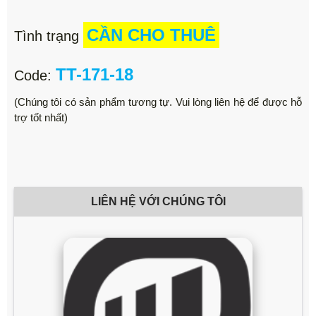
CẦN CHO THUÊ
Tình trạng
TT-171-18
Code:
(Chúng tôi có sản phẩm tương tự. Vui lòng liên hệ để được hỗ
trợ tốt nhất)
LIÊN HỆ VỚI CHÚNG TÔI