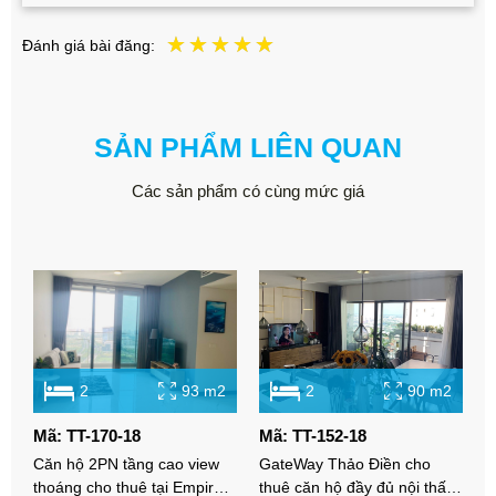
Đánh giá bài đăng:
SẢN PHẨM LIÊN QUAN
Các sản phẩm có cùng mức giá
2
93 m2
2
90 m2
Mã: TT-170-18
Mã: TT-152-18
Căn hộ 2PN tầng cao view
GateWay Thảo Điền cho
thoáng cho thuê tại Empire
thuê căn hộ đầy đủ nội thất