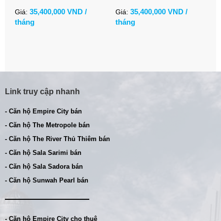
City
view sông Sài Gòn
35,400,000 VND /
35,400,000 VND /
Giá:
Giá:
tháng
tháng
Link truy cập nhanh
- Căn hộ Empire City bán
- Căn hộ The Metropole bán
- Căn hộ The River Thủ Thiêm bán
- Căn hộ Sala Sarimi bán
- Căn hộ Sala Sadora bán
- Căn hộ Sunwah Pearl bán
- Căn hộ Empire City cho thuê