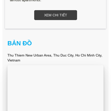
XEM CHI TIẾT
BẢN ĐỒ
Thu Thiem New Urban Area, Thu Duc City, Ho Chi Minh City,
Vietnam