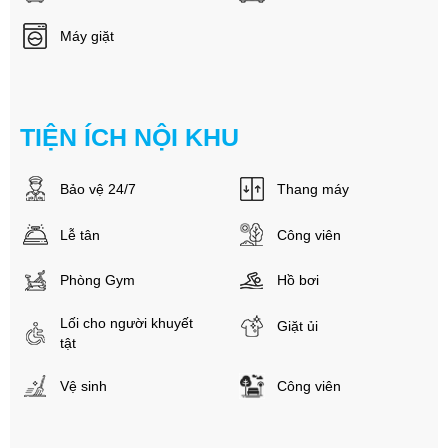
Máy giặt
TIỆN ÍCH NỘI KHU
Bảo vệ 24/7
Thang máy
Lễ tân
Công viên
Phòng Gym
Hồ bơi
Lối cho người khuyết
Giặt ủi
tật
Vệ sinh
Công viên