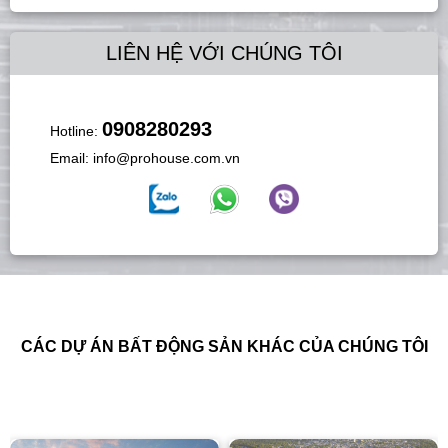
LIÊN HỆ VỚI CHÚNG TÔI
0908280293
Hotline:
Email:
info@prohouse.com.vn
CÁC DỰ ÁN BẤT ĐỘNG SẢN KHÁC CỦA CHÚNG TÔI