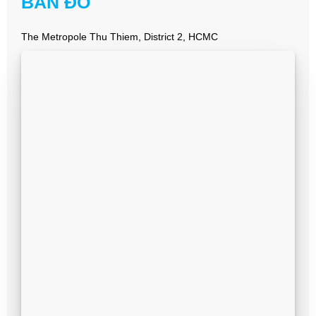
BẢN ĐỒ
The Metropole Thu Thiem, District 2, HCMC