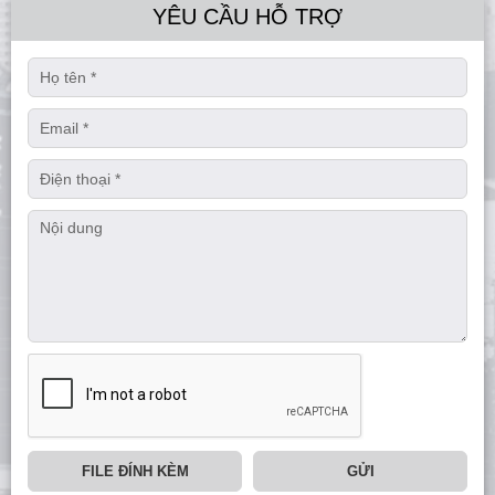
YÊU CẦU HỖ TRỢ
FILE ĐÍNH KÈM
GỬI