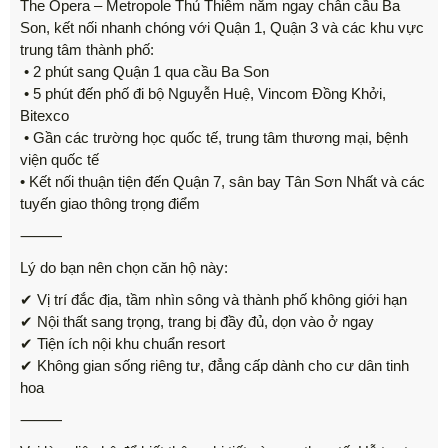
The Opera – Metropole Thủ Thiêm nằm ngay chân cầu Ba
Son, kết nối nhanh chóng với Quận 1, Quận 3 và các khu vực
trung tâm thành phố:
• 2 phút sang Quận 1 qua cầu Ba Son
• 5 phút đến phố đi bộ Nguyễn Huệ, Vincom Đồng Khởi,
Bitexco
• Gần các trường học quốc tế, trung tâm thương mại, bệnh
viện quốc tế
• Kết nối thuận tiện đến Quận 7, sân bay Tân Sơn Nhất và các
tuyến giao thông trọng điểm
⸻
Lý do bạn nên chọn căn hộ này:
✔ Vị trí đắc địa, tầm nhìn sông và thành phố không giới hạn
✔ Nội thất sang trọng, trang bị đầy đủ, dọn vào ở ngay
✔ Tiện ích nội khu chuẩn resort
✔ Không gian sống riêng tư, đẳng cấp dành cho cư dân tinh
hoa
⸻