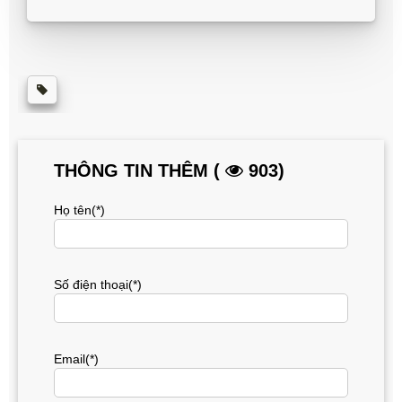
THÔNG TIN THÊM (
903)
Họ tên(*)
Số điện thoại(*)
Email(*)