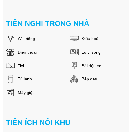
TIỆN NGHI TRONG NHÀ
Wifi riêng
Điều hoà
Điện thoại
Lò vi sóng
Tivi
Bãi đậu xe
Tủ lạnh
Bếp gas
Máy giặt
TIỆN ÍCH NỘI KHU