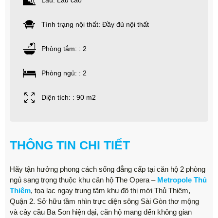
Lầu: Lầu cao
Tình trạng nội thất: Đầy đủ nội thất
Phòng tắm: : 2
Phòng ngủ: : 2
Diện tích: : 90 m2
THÔNG TIN CHI TIẾT
Hãy tận hưởng phong cách sống đẳng cấp tại căn hộ 2 phòng
ngủ sang trọng thuộc khu căn hộ The Opera –
Metropole Thủ
Thiêm
, tọa lạc ngay trung tâm khu đô thị mới Thủ Thiêm,
Quận 2. Sở hữu tầm nhìn trực diện sông Sài Gòn thơ mộng
và cây cầu Ba Son hiện đại, căn hộ mang đến không gian