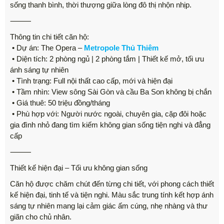
sống thanh bình, thời thượng giữa lòng đô thị nhộn nhịp.
⸻
Thông tin chi tiết căn hộ:
• Dự án: The Opera –
Metropole Thủ Thiêm
• Diện tích: 2 phòng ngủ | 2 phòng tắm | Thiết kế mở, tối ưu
ánh sáng tự nhiên
• Tình trạng: Full nội thất cao cấp, mới và hiện đại
• Tầm nhìn: View sông Sài Gòn và cầu Ba Son không bị chắn
• Giá thuê: 50 triệu đồng/tháng
• Phù hợp với: Người nước ngoài, chuyên gia, cặp đôi hoặc
gia đình nhỏ đang tìm kiếm không gian sống tiện nghi và đẳng
cấp
⸻
Thiết kế hiện đại – Tối ưu không gian sống
Căn hộ được chăm chút đến từng chi tiết, với phong cách thiết
kế hiện đại, tinh tế và tiện nghi. Màu sắc trung tính kết hợp ánh
sáng tự nhiên mang lại cảm giác ấm cúng, nhẹ nhàng và thư
giãn cho chủ nhân.