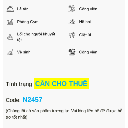
Lễ tân
Công viên
Phòng Gym
Hồ bơi
Lối cho người khuyết
Giặt ủi
tật
Vệ sinh
Công viên
CẦN CHO THUÊ
Tình trạng
N2457
Code:
(Chúng tôi có sản phẩm tương tự. Vui lòng liên hệ để được hỗ
trợ tốt nhất)