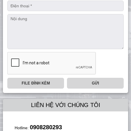
FILE ĐÍNH KÈM
GỬI
LIÊN HỆ VỚI CHÚNG TÔI
0908280293
Hotline: