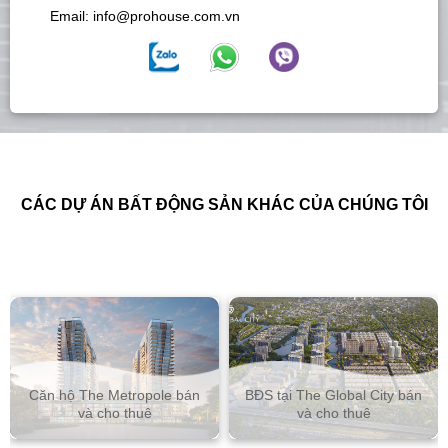
Email:
info@prohouse.com.vn
CÁC DỰ ÁN BẤT ĐỘNG SẢN KHÁC CỦA CHÚNG TÔI
Căn hộ The Metropole bán
BĐS tại The Global City bán
và cho thuê
và cho thuê