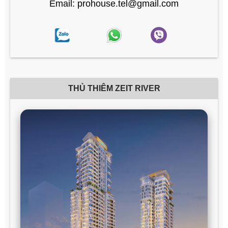
Email: prohouse.tel@gmail.com
THỦ THIÊM ZEIT RIVER