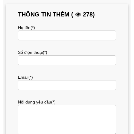
THÔNG TIN THÊM (
278)
Họ tên(*)
Số điện thoại(*)
Email(*)
Nội dung yêu cầu(*)