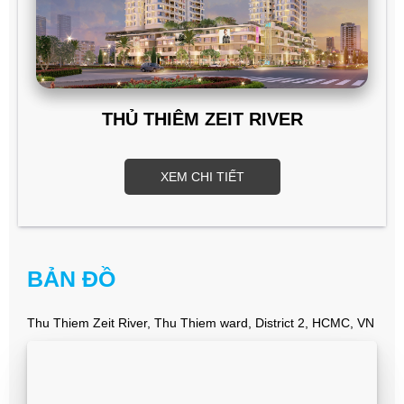
THỦ THIÊM ZEIT RIVER
XEM CHI TIẾT
BẢN ĐỒ
Thu Thiem Zeit River, Thu Thiem ward, District 2, HCMC, VN