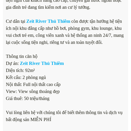
tiện nghi của khách hàng cao cấp, chuyên gia nước ngoài hoặc
gia đình trẻ đang tìm kiếm nơi an cư lý tưởng.
Cư dân tại
Zeit River Thủ Thiêm
còn được tận hưởng hệ tiện
ích nội khu đẳng cấp như hồ bơi, phòng gym, khu lounge, khu
vui chơi trẻ em, công viên xanh và hệ thống an ninh 24/7, mang
lại cuộc sống tiện nghi, riêng tư và an toàn tuyệt đối.
Thông tin căn hộ
Dự án:
Zeit River Thủ Thiêm
Diện tích: 92m²
Kết cấu: 2 phòng ngủ
Nội thất: Full nội thất cao cấp
View: View sông thoáng đẹp
Giá thuê: 50 triệu/tháng
Vui lòng liên hệ với chúng tôi để biết thêm thông tin và dịch vụ
bất động sản MIỄN PHÍ