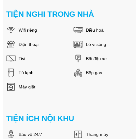
TIỆN NGHI TRONG NHÀ
Wifi riêng
Điều hoà
Điện thoại
Lò vi sóng
Tivi
Bãi đậu xe
Tủ lạnh
Bếp gas
Máy giặt
TIỆN ÍCH NỘI KHU
Bảo vệ 24/7
Thang máy