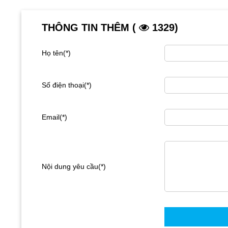
THÔNG TIN THÊM (
1329)
Họ tên(*)
Số điện thoại(*)
Email(*)
Nội dung yêu cầu(*)