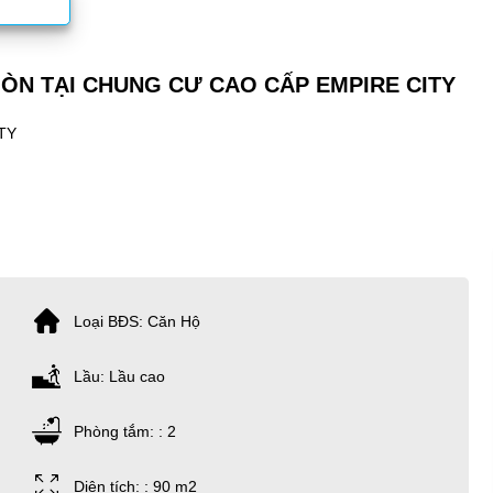
ÒN TẠI CHUNG CƯ CAO CẤP EMPIRE CITY
TY
Loại BĐS: Căn Hộ
Lầu: Lầu cao
Phòng tắm: : 2
Diện tích: : 90 m2