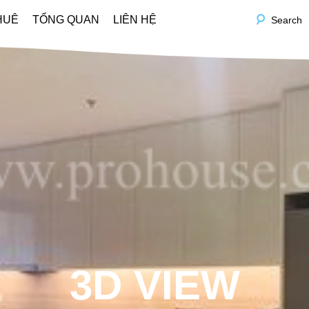
HUÊ
TỔNG QUAN
LIÊN HỆ
Search
3D VIEW