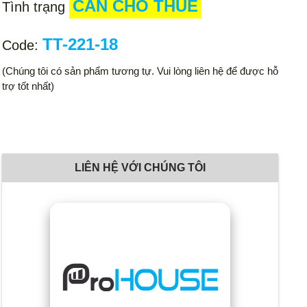
CẦN CHO THUÊ
Tình trạng
TT-221-18
Code:
(Chúng tôi có sản phẩm tương tự. Vui lòng liên hệ để được hỗ
trợ tốt nhất)
LIÊN HỆ VỚI CHÚNG TÔI