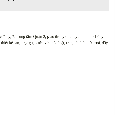
 đắc địa giữa trung tâm Quận 2, giao thông di chuyển nhanh chóng
hiết kế sang trọng tạo nên vẻ khác biệt, trang thiết bị đời mới, đầy