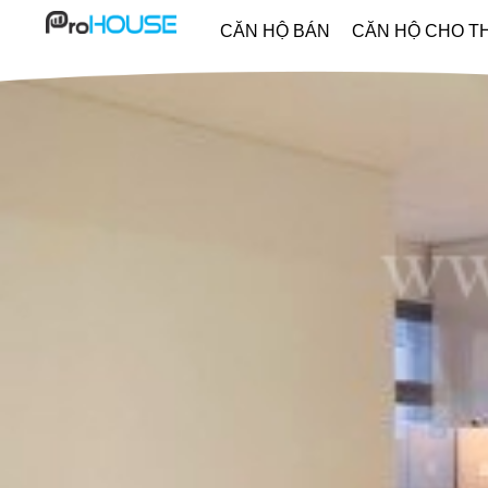
CĂN HỘ BÁN
CĂN HỘ CHO T