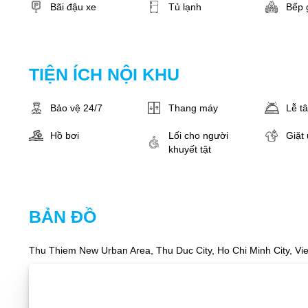
Bãi đậu xe
Tủ lạnh
Bếp 
TIỆN ÍCH NỘI KHU
Bảo vệ 24/7
Thang máy
Lễ t
Hồ bơi
Lối cho người
Giặt 
khuyết tật
BẢN ĐỒ
Thu Thiem New Urban Area, Thu Duc City, Ho Chi Minh City, Vi