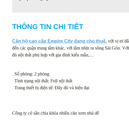
THÔNG TIN CHI TIẾT
Căn hộ cao cấp Empire City đang cho thuê
, với vị trí
đến các quận trung tâm khác, với tầm nhìn ra sông Sài Gòn. Với t
đủ nội thất phù hợp với gia đình kiểu mẫu,…
Số phòng: 2 phòng
Tình trạng nội thất: Full nội thất
Trang thiết bị điện tử: Đây đủ và hiện đại
Công ty có sẵn chìa khóa nhiều căn xem nhà dễ