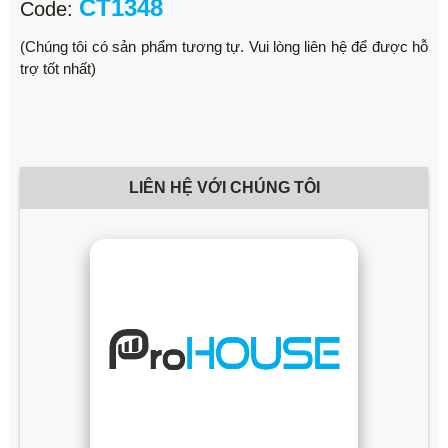
CT1348
Code:
(Chúng tôi có sản phẩm tương tự. Vui lòng liên hệ để được hỗ
trợ tốt nhất)
LIÊN HỆ VỚI CHÚNG TÔI