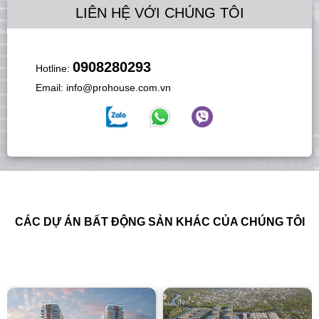
LIÊN HỆ VỚI CHÚNG TÔI
0908280293
Hotline:
Email:
info@prohouse.com.vn
CÁC DỰ ÁN BẤT ĐỘNG SẢN KHÁC CỦA CHÚNG TÔI