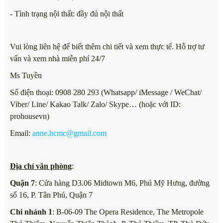
- Tình trạng nội thất: đầy đủ nội thất
Vui lòng liên hệ để biết thêm chi tiết và xem thực tế. Hỗ trợ tư
vấn và xem nhà miễn phí 24/7
Ms Tuyền
Số điện thoại: 0908 280 293 (Whatsapp/ iMessage / WeChat/
Viber/ Line/ Kakao Talk/ Zalo/ Skype… (hoặc với ID:
prohousevn)
Email:
anne.hcmc@gmail.com
Địa chỉ văn phòng
:
Quận 7
: Cửa hàng D3.06 Midtown M6, Phú Mỹ Hưng, đường
số 16, P. Tân Phú, Quận 7
Chi nhánh 1
: B-06-09 The Opera Residence, The Metropole