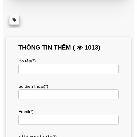
THÔNG TIN THÊM (
1013)
Họ tên(*)
Số điện thoại(*)
Email(*)