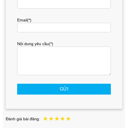
Email(*)
Nội dung yêu cầu(*)
GỬI
Đánh giá bài đăng: