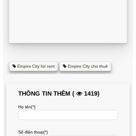
Empire City for rent
Empire City cho thuê
THÔNG TIN THÊM (
1419)
Họ tên(*)
Số điện thoại(*)