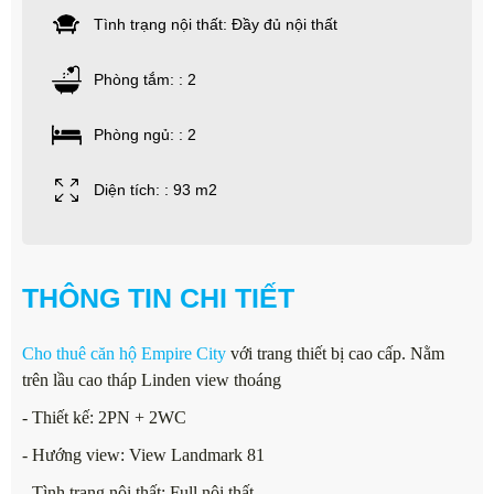
Tình trạng nội thất: Đầy đủ nội thất
Phòng tắm: : 2
Phòng ngủ: : 2
Diện tích: : 93 m2
THÔNG TIN CHI TIẾT
Cho thuê căn hộ Empire City
với trang thiết bị cao cấp. Nằm
trên lầu cao tháp Linden view thoáng
- Thiết kế: 2PN + 2WC
- Hướng view: View Landmark 81
- Tình trạng nội thất: Full nội thất