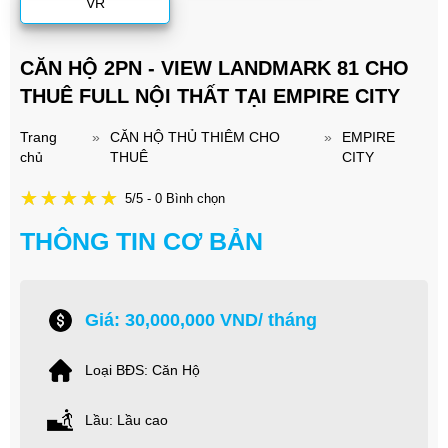
VR
CĂN HỘ 2PN - VIEW LANDMARK 81 CHO
THUÊ FULL NỘI THẤT TẠI EMPIRE CITY
Trang
»
CĂN HỘ THỦ THIÊM CHO
»
EMPIRE
chủ
THUÊ
CITY
5/5 - 0 Bình chọn
THÔNG TIN CƠ BẢN
Giá: 30,000,000 VND/ tháng
Loại BĐS: Căn Hộ
Lầu: Lầu cao