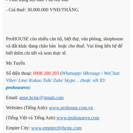
- Giá thuê: 30.000.000 VNĐ/THÁNG
ProHOUSE còn nhiều căn hộ, biệt thự, văn phòng, shophouse
và đất khác đang chào bán hoặc cho thuê. Vui lòng liên hệ để
biết thêm chi tiết và xem thực tế.
Ms Tuyền
Số điện thoại
:
0908 280
293
(
Whatsapp/ iMessage / WeChat/
Viber/ Line/ Kakao Talk/ Zalo/ Skype… (hoặc với ID:
prohousevn
)
Email:
anne.hcmc@gmail.com
Websites (Tiếng Anh):
www.prohouse.com.vn
(Tiếng Việt và Tiếng Anh)
www.prohousevn.com
Empire City:
www.empirecityhcmc.com