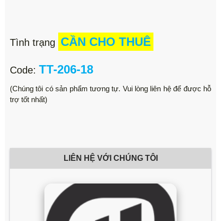
CẦN CHO THUÊ
Tình trạng
TT-206-18
Code:
(Chúng tôi có sản phẩm tương tự. Vui lòng liên hệ để được hỗ
trợ tốt nhất)
LIÊN HỆ VỚI CHÚNG TÔI