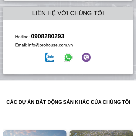
LIÊN HỆ VỚI CHÚNG TÔI
0908280293
Hotline:
Email:
info@prohouse.com.vn
CÁC DỰ ÁN BẤT ĐỘNG SẢN KHÁC CỦA CHÚNG TÔI