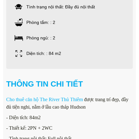
Tình trạng nội thất: Đầy đủ nội thất
Phòng tắm: : 2
Phòng ngủ: : 2
Diện tích: : 84 m2
THÔNG TIN CHI TIẾT
Cho thuê căn hộ The River Thủ Thiêm
được trang trí đẹp, đầy
đủ tiện nghi, nằm ở lầu cao tháp Hudson
- Diện tích: 84m2
- Thiết kế: 2PN + 2WC
- Tình trạng nội thất: Full nội thất