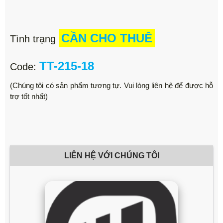
CẦN CHO THUÊ
Tình trạng
TT-215-18
Code:
(Chúng tôi có sản phẩm tương tự. Vui lòng liên hệ để được hỗ
trợ tốt nhất)
LIÊN HỆ VỚI CHÚNG TÔI