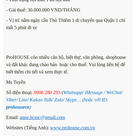
- Giá thuê: 30.000.000 VND/THÁNG
- Vị trí: nằm ngày cầu Thủ Thiêm 1 di chuyển qua Quận 1 chỉ
mất 5 phút đi xe
ProHOUSE còn nhiều căn hộ, biệt thự, văn phòng, shophouse
và đất khác đang chào bán hoặc cho thuê. Vui lòng liên hệ để
biết thêm chi tiết và xem thực tế.
Ms Tuyền
Số điện thoại
:
0908 280
293
(
Whatsapp/ iMessage / WeChat/
Viber/ Line/ Kakao Talk/ Zalo/ Skype… (hoặc với ID:
prohousevn
)
Email:
anne.hcmc@gmail.com
Websites (Tiếng Anh):
www.prohouse.com.vn