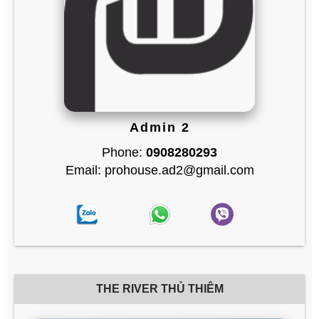
Admin 2
Phone:
0908280293
Email: prohouse.ad2@gmail.com
THE RIVER THỦ THIÊM