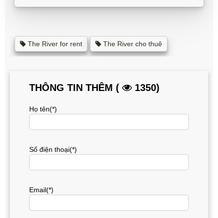
The River for rent
The River cho thuê
THÔNG TIN THÊM (
1350)
Họ tên(*)
Số điện thoại(*)
Email(*)