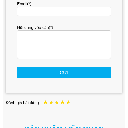
Email(*)
Nội dung yêu cầu(*)
GỬI
Đánh giá bài đăng: