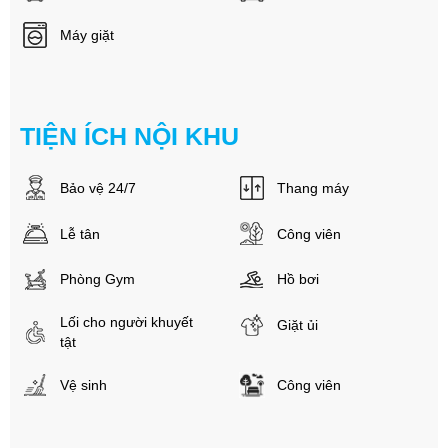
Máy giặt
TIỆN ÍCH NỘI KHU
Bảo vệ 24/7
Thang máy
Lễ tân
Công viên
Phòng Gym
Hồ bơi
Lối cho người khuyết
Giặt ủi
tật
Vệ sinh
Công viên