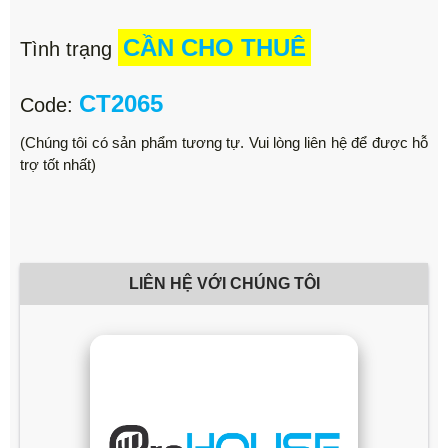
CẦN CHO THUÊ
Tình trạng
CT2065
Code:
(Chúng tôi có sản phẩm tương tự. Vui lòng liên hệ để được hỗ
trợ tốt nhất)
LIÊN HỆ VỚI CHÚNG TÔI