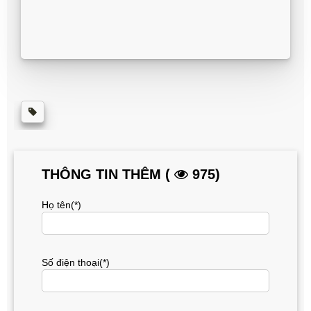
THÔNG TIN THÊM (
975)
Họ tên(*)
Số điện thoại(*)