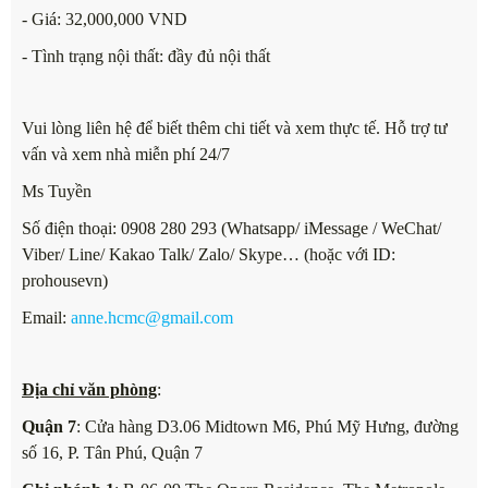
- Giá: 32,000,000 VND
- Tình trạng nội thất: đầy đủ nội thất
Vui lòng liên hệ để biết thêm chi tiết và xem thực tế. Hỗ trợ tư
vấn và xem nhà miễn phí 24/7
Ms Tuyền
Số điện thoại: 0908 280 293 (Whatsapp/ iMessage / WeChat/
Viber/ Line/ Kakao Talk/ Zalo/ Skype… (hoặc với ID:
prohousevn)
Email:
anne.hcmc@gmail.com
Địa chỉ văn phòng
:
Quận 7
: Cửa hàng D3.06 Midtown M6, Phú Mỹ Hưng, đường
số 16, P. Tân Phú, Quận 7