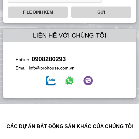
FILE ĐÍNH KÈM
GỬI
LIÊN HỆ VỚI CHÚNG TÔI
0908280293
Hotline:
Email:
info@prohouse.com.vn
CÁC DỰ ÁN BẤT ĐỘNG SẢN KHÁC CỦA CHÚNG TÔI