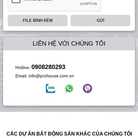
FILE ĐÍNH KÈM
GỬI
LIÊN HỆ VỚI CHÚNG TÔI
0908280293
Hotline:
Email:
info@prohouse.com.vn
CÁC DỰ ÁN BẤT ĐỘNG SẢN KHÁC CỦA CHÚNG TÔI