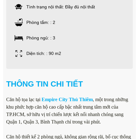
Tình trạng nội thất: Đầy đủ nội thất
Phòng tắm: : 2
Phòng ngủ: : 3
Diện tích: : 90 m2
THÔNG TIN CHI TIẾT
Căn hộ tọa lạc tại
Empire City Thủ Thiêm
, một trong những
khu phức hợp căn hộ cao cấp bậc nhất trung tâm mới của
TP.HCM, sở hữu vị trí chiến lược kết nối nhanh chóng sang
Quận 1, Quận 3, Bình Thạnh chỉ trong vài phút.
Căn hộ thiết kế 2 phòng ngủ, không gian rộng rãi, bố cục thông