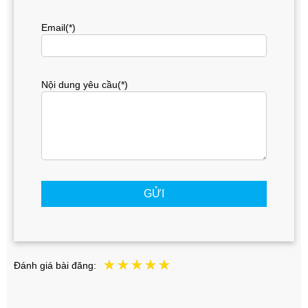
Email(*)
Nội dung yêu cầu(*)
GỬI
Đánh giá bài đăng: