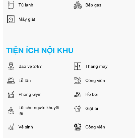
Tủ lạnh
Bếp gas
Máy giặt
TIỆN ÍCH NỘI KHU
Bảo vệ 24/7
Thang máy
Lễ tân
Công viên
Phòng Gym
Hồ bơi
Lối cho người khuyết
Giặt ủi
tật
Vệ sinh
Công viên