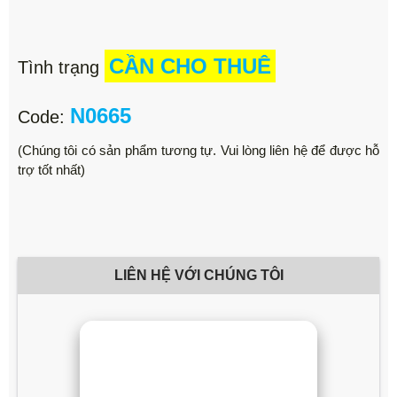
CẦN CHO THUÊ
Tình trạng
N0665
Code:
(Chúng tôi có sản phẩm tương tự. Vui lòng liên hệ để được hỗ
trợ tốt nhất)
LIÊN HỆ VỚI CHÚNG TÔI