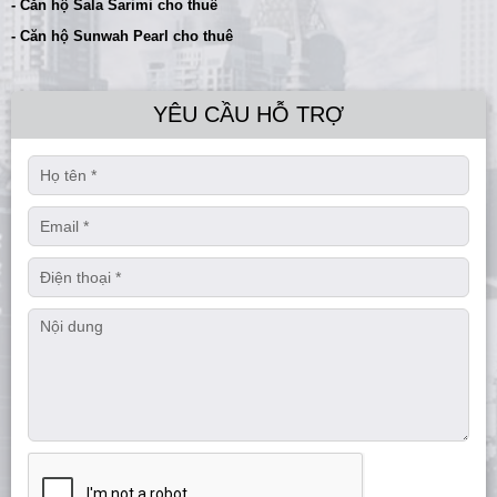
- Căn hộ Sala Sarimi cho thuê
- Căn hộ Sunwah Pearl cho thuê
YÊU CẦU HỖ TRỢ