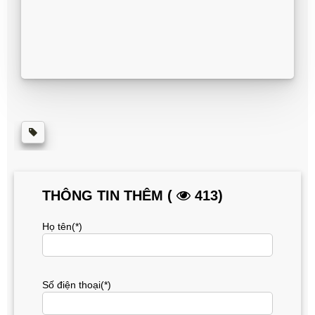
THÔNG TIN THÊM (
413)
Họ tên(*)
Số điện thoại(*)