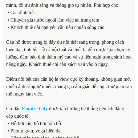
minh, tối ưu ánh sáng và thông gió tự nhiên. Phù hợp cho:
• Gia đình trẻ
• Chuyên gia nước ngoài làm việc tại trung tâm
• Khách thuê dài hạn yêu cầu tiêu chuẩn sống cao
Căn hộ được trang bị đầy đủ nội thất sang trọng, phong cách
hiện đại, tinh tế. Tất cả nội thất và thiết bị đều được lựa chọn kỹ
lưỡng, đảm bảo tính thẩm mỹ cao và sự tiện nghi trong sinh hoạt
hằng ngày. Khách thuê chỉ cần xách vali vào ở ngay.
Điểm nổi bật của căn hộ là view cực kỳ thoáng, không gian mở,
nhiều ánh sáng tự nhiên, mang lại cảm giác dễ chịu, thư giãn sau
một ngày làm việc.
Cư dân
Empire City
được tận hưởng hệ thống tiện ích đẳng
cấp quốc tế:
• Hồ bơi lớn, hồ bơi tràn bờ
• Phòng gym, yoga hiện đại