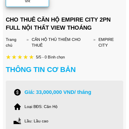
VR
CHO THUÊ CĂN HỘ EMPIRE CITY 2PN
FULL NỘI THẤT VIEW THOÁNG
Trang
»
CĂN HỘ THỦ THIÊM CHO
»
EMPIRE
chủ
THUÊ
CITY
5/5 - 0 Bình chọn
THÔNG TIN CƠ BẢN
Giá: 33,000,000 VND/ tháng
Loại BĐS: Căn Hộ
Lầu: Lầu cao