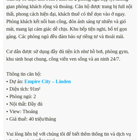
gian phòng khách rộng và thoáng. Căn hộ được trang bị full nội
thất, phong cách hiện đại, khách thuê có thể dọn vào ở ngay.
Phòng khách kết nối ban công, đón ánh sáng tự nhiên và gió
mát, mang lại cảm giác dễ chịu. Khu bếp tiện nghi, bố trí gọn
gàng. Các phòng ngủ đều đảm bảo sự riêng tư và thoải mái.
Cư dân được sử dụng đầy đủ tiện ích như hồ bơi, phòng gym,
khu sinh hoạt chung, công viên ven sông và an ninh 24/7.
Thông tin căn hộ:
• Dự án:
Empire City – Linden
• Diện tích: 91m²
• Phòng ngủ: 2
• Nội thất: Đầy đủ
• View: Thoáng
• Giá thuê: 40 triệu/tháng
Vui lòng liên hệ với chúng tôi để biết thêm thông tin và dịch vụ