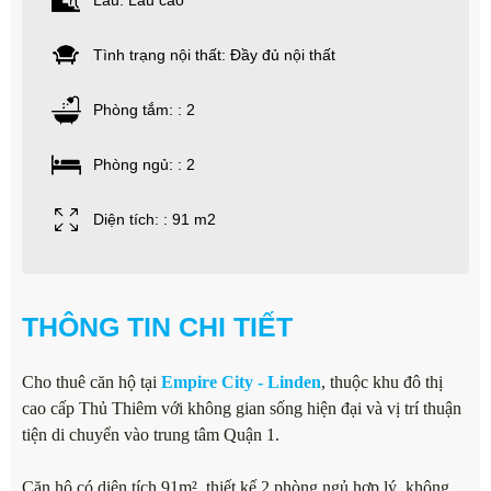
Lầu: Lầu cao
Tình trạng nội thất: Đầy đủ nội thất
Phòng tắm: : 2
Phòng ngủ: : 2
Diện tích: : 91 m2
THÔNG TIN CHI TIẾT
Cho thuê căn hộ tại
Empire City - Linden
, thuộc khu đô thị
cao cấp Thủ Thiêm với không gian sống hiện đại và vị trí thuận
tiện di chuyển vào trung tâm Quận 1.
Căn hộ có diện tích 91m², thiết kế 2 phòng ngủ hợp lý, không