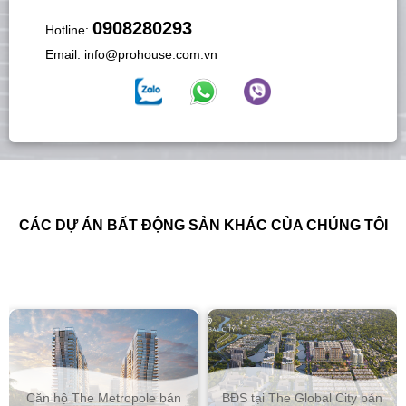
0908280293
Hotline:
Email:
info@prohouse.com.vn
CÁC DỰ ÁN BẤT ĐỘNG SẢN KHÁC CỦA CHÚNG TÔI
Căn hộ The Metropole bán
BĐS tại The Global City bán