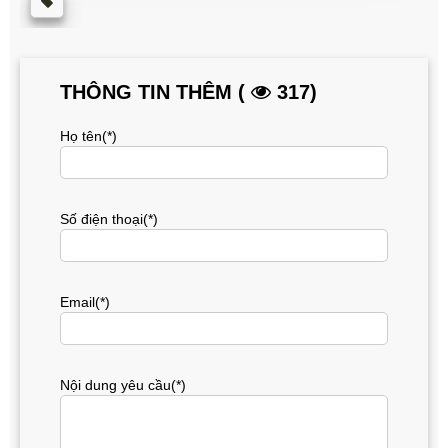
THÔNG TIN THÊM (
317)
Họ tên(*)
Số điện thoại(*)
Email(*)
Nội dung yêu cầu(*)