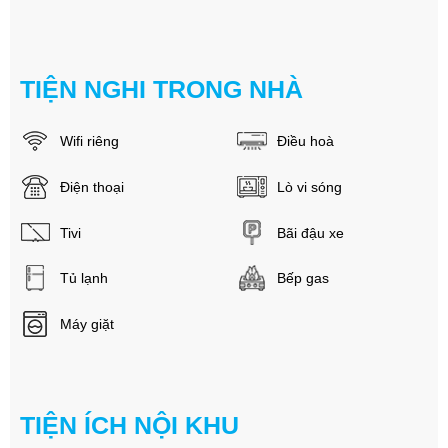
TIỆN NGHI TRONG NHÀ
Wifi riêng
Điều hoà
Điện thoại
Lò vi sóng
Tivi
Bãi đậu xe
Tủ lạnh
Bếp gas
Máy giặt
TIỆN ÍCH NỘI KHU