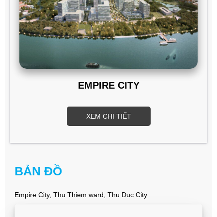
EMPIRE CITY
XEM CHI TIẾT
BẢN ĐỒ
Empire City, Thu Thiem ward, Thu Duc City