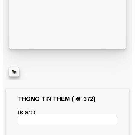
THÔNG TIN THÊM (
372)
Họ tên(*)