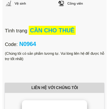
Vệ sinh
Công viên
CẦN CHO THUÊ
Tình trạng
N0964
Code:
(Chúng tôi có sản phẩm tương tự. Vui lòng liên hệ để được hỗ
trợ tốt nhất)
LIÊN HỆ VỚI CHÚNG TÔI