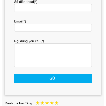
Số điện thoại(*)
Email(*)
Nội dung yêu cầu(*)
GỬI
Đánh giá bài đăng: