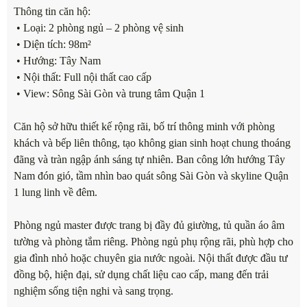
Thông tin căn hộ:
• Loại: 2 phòng ngủ – 2 phòng vệ sinh
• Diện tích: 98m²
• Hướng: Tây Nam
• Nội thất: Full nội thất cao cấp
• View: Sông Sài Gòn và trung tâm Quận 1
Căn hộ sở hữu thiết kế rộng rãi, bố trí thông minh với phòng
khách và bếp liên thông, tạo không gian sinh hoạt chung thoáng
đãng và tràn ngập ánh sáng tự nhiên. Ban công lớn hướng Tây
Nam đón gió, tầm nhìn bao quát sông Sài Gòn và skyline Quận
1 lung linh về đêm.
Phòng ngủ master được trang bị đầy đủ giường, tủ quần áo âm
tường và phòng tắm riêng. Phòng ngủ phụ rộng rãi, phù hợp cho
gia đình nhỏ hoặc chuyên gia nước ngoài. Nội thất được đầu tư
đồng bộ, hiện đại, sử dụng chất liệu cao cấp, mang đến trải
nghiệm sống tiện nghi và sang trọng.