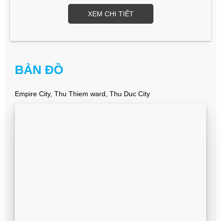
XEM CHI TIẾT
BẢN ĐỒ
Empire City, Thu Thiem ward, Thu Duc City