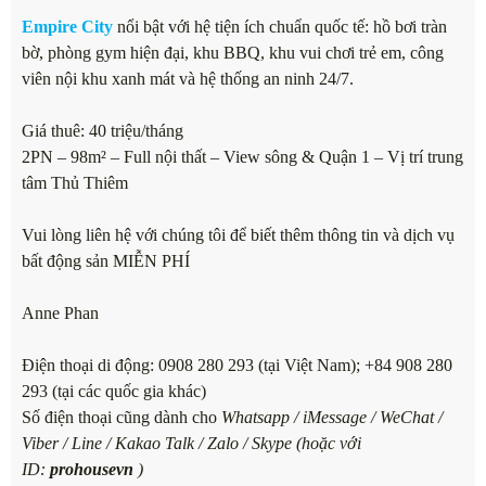
Empire City
nổi bật với hệ tiện ích chuẩn quốc tế: hồ bơi tràn
bờ, phòng gym hiện đại, khu BBQ, khu vui chơi trẻ em, công
viên nội khu xanh mát và hệ thống an ninh 24/7.
Giá thuê: 40 triệu/tháng
2PN – 98m² – Full nội thất – View sông & Quận 1 – Vị trí trung
tâm Thủ Thiêm
Vui lòng liên hệ với chúng tôi để biết thêm thông tin và dịch vụ
bất động sản MIỄN PHÍ
Anne Phan
Điện thoại di động: 0908 280 293 (tại Việt Nam); +84 908 280
293 (tại các quốc gia khác)
Số điện thoại cũng dành cho
Whatsapp / iMessage / WeChat /
Viber / Line / Kakao Talk / Zalo / Skype (hoặc với
ID:
prohousevn
)