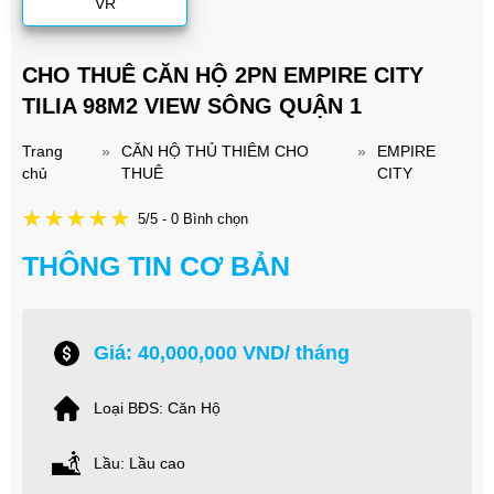
VR
CHO THUÊ CĂN HỘ 2PN EMPIRE CITY
TILIA 98M2 VIEW SÔNG QUẬN 1
Trang
»
CĂN HỘ THỦ THIÊM CHO
»
EMPIRE
chủ
THUÊ
CITY
5/5 - 0 Bình chọn
THÔNG TIN CƠ BẢN
Giá: 40,000,000 VND/ tháng
Loại BĐS: Căn Hộ
Lầu: Lầu cao