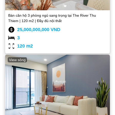
Bán căn hộ 3 phòng ngủ sang trọng tại The River Thu
Thiem | 120 m2 | Đầy đủ nội thất
25,000,000,000 VND
3
120 m2
View sông