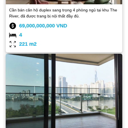
Cần bán căn hộ duplex sang trọng 4 phòng ngủ tại khu The
River, đã được trang bị nội thất đầy đủ.
69,000,000,000 VND
4
221 m2