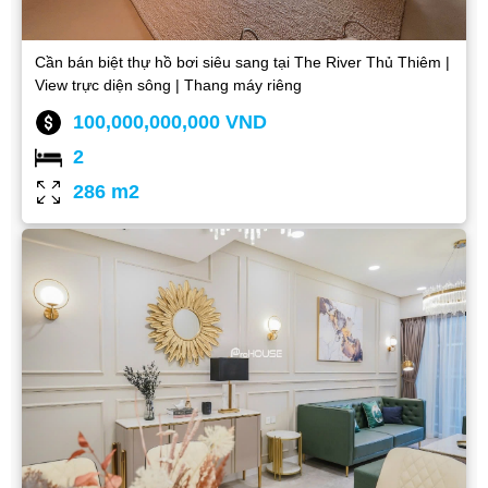
Cần bán biệt thự hồ bơi siêu sang tại The River Thủ Thiêm |
View trực diện sông | Thang máy riêng
100,000,000,000 VND
2
286 m2