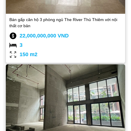
Bán gấp căn hộ 3 phòng ngủ The River Thủ Thiêm với nội
thất cơ bản
22,000,000,000 VND
3
150 m2