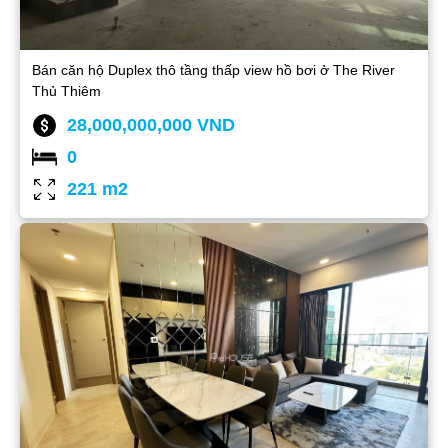
Bán căn hộ Duplex thô tầng thấp view hồ bơi ở The River
Thủ Thiêm
28,000,000,000 VND
0
221 m2