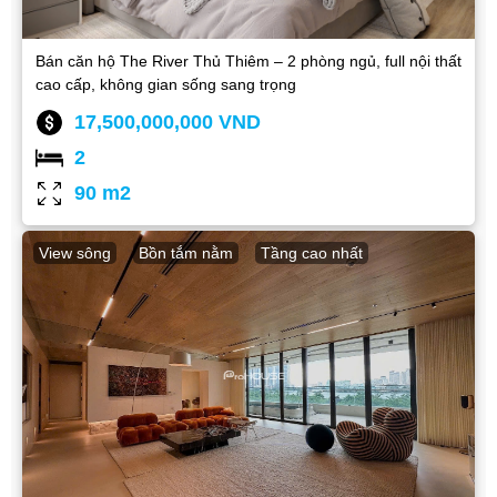
Bán căn hộ The River Thủ Thiêm – 2 phòng ngủ, full nội thất
cao cấp, không gian sống sang trọng
17,500,000,000 VND
2
90 m2
View sông
Bồn tắm nằm
Tầng cao nhất