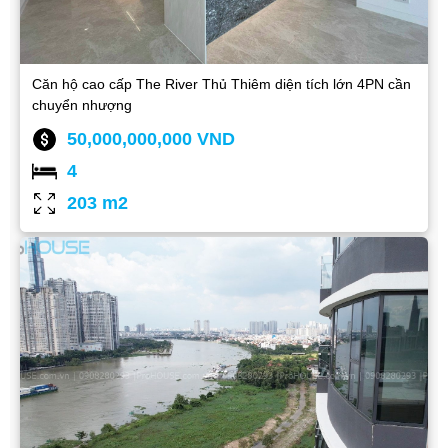
Căn hộ cao cấp The River Thủ Thiêm diện tích lớn 4PN cần
chuyển nhượng
50,000,000,000 VND
4
203 m2