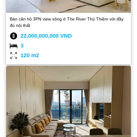
Bán căn hộ 3PN view sông ở The River Thủ Thiêm với đầy
đủ nội thất
22,000,000,000 VND
3
120 m2