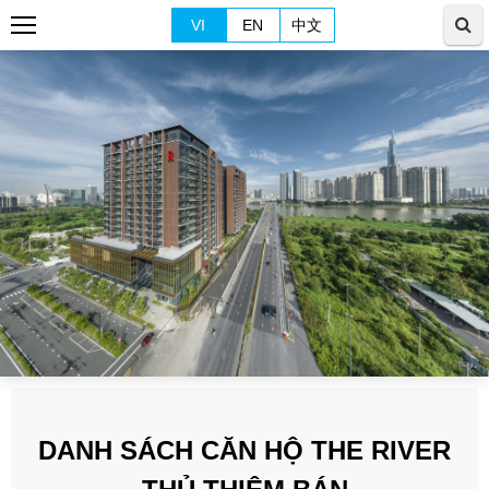
VI
EN
中文
DANH SÁCH CĂN HỘ THE RIVER