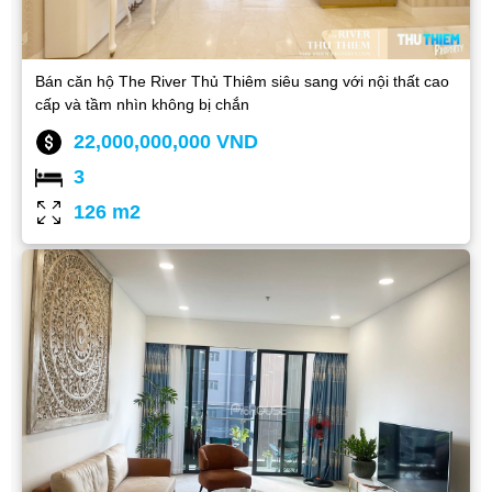
Bán căn hộ The River Thủ Thiêm siêu sang với nội thất cao
cấp và tầm nhìn không bị chắn
22,000,000,000 VND
3
126 m2