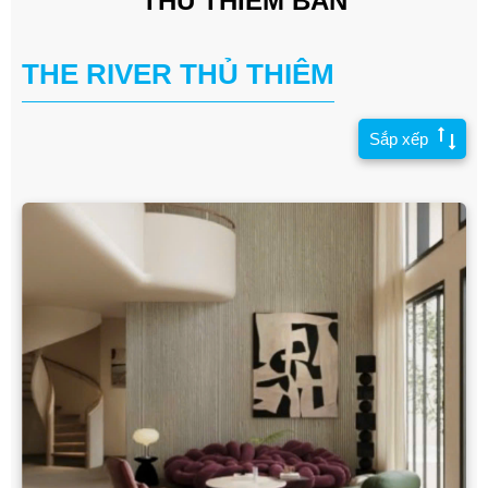
THỦ THIÊM BÁN
THE RIVER THỦ THIÊM
Sắp xếp