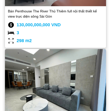
Bán Penthouse The River Thủ Thiêm full nội thất thiết kế
view trực diện sông Sài Gòn
130,000,000,000 VND
3
298 m2