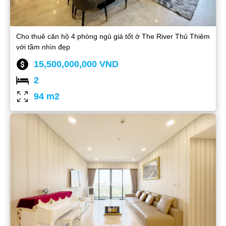
Cho thuê căn hộ 4 phòng ngủ giá tốt ở The River Thủ Thiêm
với tầm nhìn đẹp
15,500,000,000 VND
2
94 m2