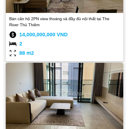
Bán căn hộ 2PN view thoáng và đầy đủ nội thất tại The
River Thủ Thiêm
14,000,000,000 VND
2
88 m2