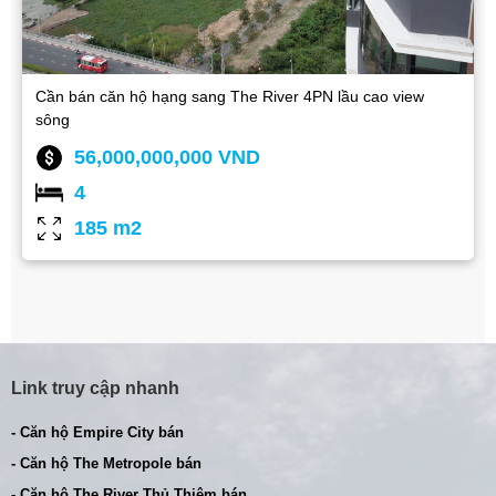
Cần bán căn hộ hạng sang The River 4PN lầu cao view
sông
56,000,000,000 VND
4
185 m2
Link truy cập nhanh
- Căn hộ Empire City bán
- Căn hộ The Metropole bán
- Căn hộ The River Thủ Thiêm bán