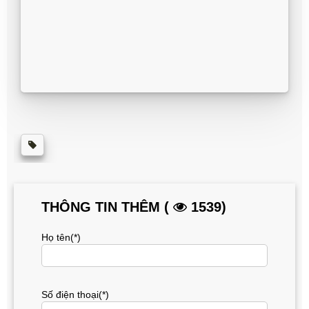
THÔNG TIN THÊM (
1539)
Họ tên(*)
Số điện thoại(*)