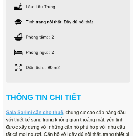
Lầu: Lầu Trung
Tình trạng nội thất: Đầy đủ nội thất
Phòng tắm: : 2
Phòng ngủ: : 2
Diện tích: : 90 m2
THÔNG TIN CHI TIẾT
Sala Sarimi cần cho thuê
, chung cư cao cấp hàng đầu
với thiết kế sang trọng không gian thoáng mát, yên tĩnh
được xây dựng với những căn hộ phù hợp với nhu cầu
tất cả mọi người. Căn hộ với đầy đủ nội thất, trang thiết bị