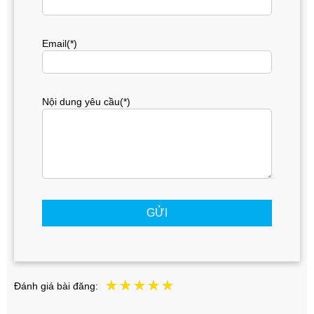
Email(*)
Nội dung yêu cầu(*)
GỬI
Đánh giá bài đăng: