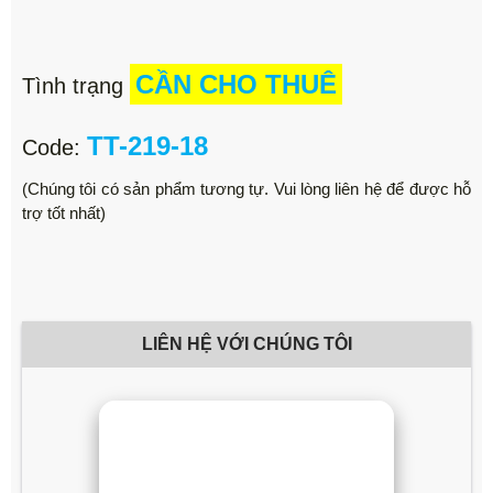
CẦN CHO THUÊ
Tình trạng
TT-219-18
Code:
(Chúng tôi có sản phẩm tương tự. Vui lòng liên hệ để được hỗ
trợ tốt nhất)
LIÊN HỆ VỚI CHÚNG TÔI