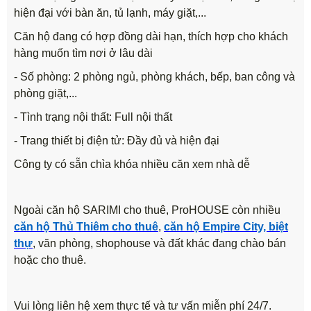
hiện đại với bàn ăn, tủ lạnh, máy giặt,...
Căn hộ đang có hợp đồng dài hạn, thích hợp cho khách
hàng muốn tìm nơi ở lâu dài
- Số phòng: 2 phòng ngủ, phòng khách, bếp, ban công và
phòng giặt,...
- Tình trạng nội thất: Full nội thất
- Trang thiết bị điện tử: Đầy đủ và hiện đại
Công ty có sẵn chìa khóa nhiều căn xem nhà dễ
Ngoài căn hộ SARIMI cho thuê, ProHOUSE còn nhiều
căn hộ Thủ Thiêm cho thuê
,
căn hộ Empire City, biệt
thự
, văn phòng, shophouse và đất khác đang chào bán
hoặc cho thuê.
Vui lòng liên hệ xem thực tế và tư vấn miễn phí 24/7.