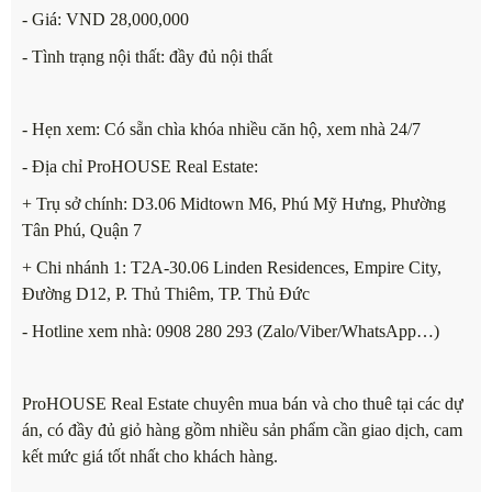
- Giá: VND 28,000,000
- Tình trạng nội thất: đầy đủ nội thất
- Hẹn xem: Có sẵn chìa khóa nhiều căn hộ, xem nhà 24/7
- Địa chỉ ProHOUSE Real Estate:
+ Trụ sở chính: D3.06 Midtown M6, Phú Mỹ Hưng, Phường
Tân Phú, Quận 7
+ Chi nhánh 1: T2A-30.06 Linden Residences, Empire City,
Đường D12, P. Thủ Thiêm, TP. Thủ Đức
- Hotline xem nhà: 0908 280 293 (Zalo/Viber/WhatsApp…)
ProHOUSE Real Estate chuyên mua bán và cho thuê tại các dự
án, có đầy đủ giỏ hàng gồm nhiều sản phẩm cần giao dịch, cam
kết mức giá tốt nhất cho khách hàng.