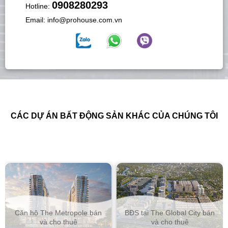
0908280293
Hotline:
Email:
info@prohouse.com.vn
CÁC DỰ ÁN BẤT ĐỘNG SẢN KHÁC CỦA CHÚNG TÔI
Căn hộ The Metropole bán
BĐS tại The Global City bán
và cho thuê
và cho thuê