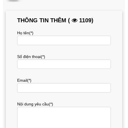
THÔNG TIN THÊM (
1109)
Họ tên(*)
Số điện thoại(*)
Email(*)
Nội dung yêu cầu(*)