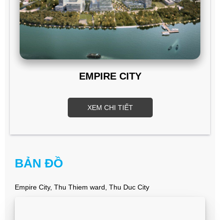
EMPIRE CITY
XEM CHI TIẾT
BẢN ĐỒ
Empire City, Thu Thiem ward, Thu Duc City