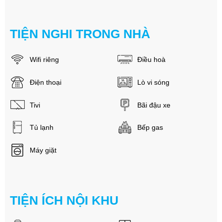
TIỆN NGHI TRONG NHÀ
Wifi riêng
Điều hoà
Điện thoại
Lò vi sóng
Tivi
Bãi đậu xe
Tủ lạnh
Bếp gas
Máy giặt
TIỆN ÍCH NỘI KHU