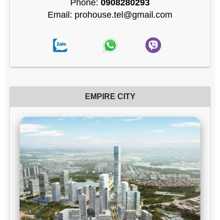
Phone:
0908280293
Email: prohouse.tel@gmail.com
EMPIRE CITY