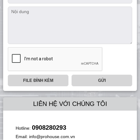
FILE ĐÍNH KÈM
GỬI
LIÊN HỆ VỚI CHÚNG TÔI
0908280293
Hotline:
Email:
info@prohouse.com.vn