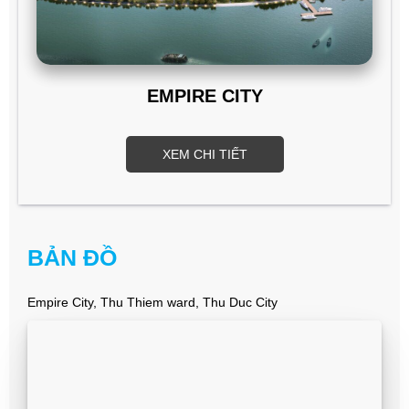
EMPIRE CITY
XEM CHI TIẾT
BẢN ĐỒ
Empire City, Thu Thiem ward, Thu Duc City