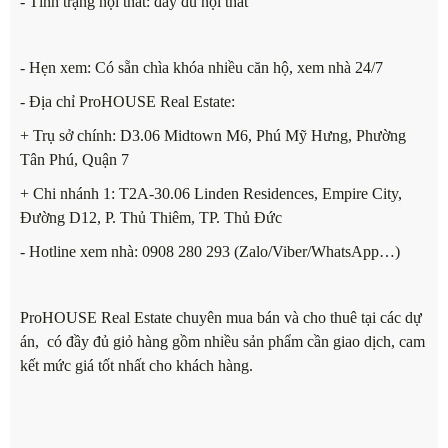
- Tình trạng nội thất: đầy đủ nội thất
- Hẹn xem: Có sẵn chìa khóa nhiều căn hộ, xem nhà 24/7
- Địa chỉ ProHOUSE Real Estate:
+ Trụ sở chính: D3.06 Midtown M6, Phú Mỹ Hưng, Phường
Tân Phú, Quận 7
+ Chi nhánh 1: T2A-30.06 Linden Residences, Empire City,
Đường D12, P. Thủ Thiêm, TP. Thủ Đức
- Hotline xem nhà: 0908 280 293 (Zalo/Viber/WhatsApp…)
ProHOUSE Real Estate chuyên mua bán và cho thuê tại các dự
án, có đầy đủ giỏ hàng gồm nhiều sản phẩm cần giao dịch, cam
kết mức giá tốt nhất cho khách hàng.