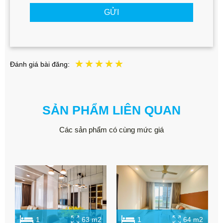
GỬI
Đánh giá bài đăng:
SẢN PHẨM LIÊN QUAN
Các sản phẩm có cùng mức giá
1
63 m2
1
64 m2