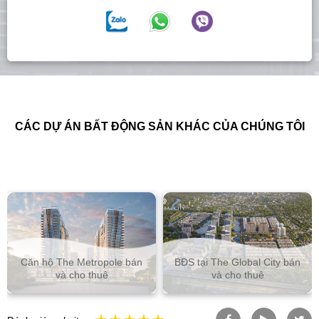
CÁC DỰ ÁN BẤT ĐỘNG SẢN KHÁC CỦA CHÚNG TÔI
Căn hộ The Metropole bán
BĐS tại The Global City bán
và cho thuê
và cho thuê