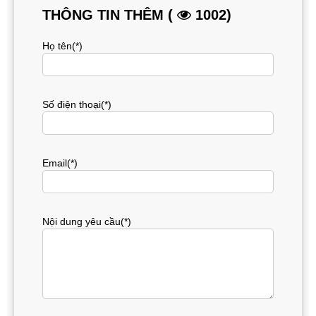
THÔNG TIN THÊM (
1002)
Họ tên(*)
Số điện thoại(*)
Email(*)
Nội dung yêu cầu(*)