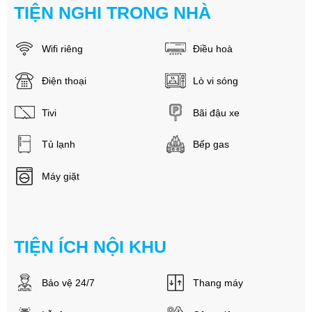
TIỆN NGHI TRONG NHÀ
Wifi riêng
Điều hoà
Điện thoại
Lò vi sóng
Tivi
Bãi đậu xe
Tủ lạnh
Bếp gas
Máy giặt
TIỆN ÍCH NỘI KHU
Bảo vệ 24/7
Thang máy